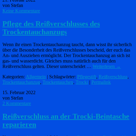
von Stefan
Keine Kommentare
Pflege des Reißverschlusses des
Trockentauchanzugs
Wenn ihr einen Trockentauchanzug taucht, dann wisst ihr sicherlich
über die Besonderheit des Reißverschlusses bescheid, der euch das
An- und Ausziehen ermöglicht. Der Trockentauchanzug an sich ist
gas- und wasserdicht. Gleiches muss natürlich auch für den
Reißverschluss gelten. Dieser unterscheidet …
Weiterlesen
→
Kategorien:
Allgemein
| Schlagwörter:
Pflegestift
,
Reißverschluss
,
Trockentauchanzug
,
Trockentauchen
,
Trocki
|
Permalink
15. Februar 2022
von Stefan
2 Kommentare
Reißverschluss an der Trocki-Beintasche
reparieren