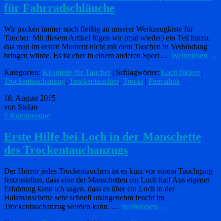
für Fahrradschläuche
Wir packen immer noch fleißig an unserer Werkzeugkiste für
Taucher. Mit diesem Artikel fügen wir (mal wieder) ein Teil hinzu,
das man im ersten Moment nicht mit dem Tauchen in Verbindung
bringen würde. Es ist eher in einem anderen Sport …
Weiterlesen
→
Kategorien:
Kleinteile für Taucher
| Schlagwörter:
Loch flicken
,
Trockentauchanzug
,
Trockentauchen
,
Trocki
|
Permalink
18. August 2015
von Stefan
5 Kommentare
Erste Hilfe bei Loch in der Manschette
des Trockentauchanzugs
Der Horror jedes Trockentauchers ist es kurz vor einem Tauchgang
festzustellen, dass eine der Manschetten ein Loch hat! Aus eigener
Erfahrung kann ich sagen, dass es über ein Loch in der
Halsmanschette sehr schnell unangenehm feucht im
Trockentauchanzug werden kann. …
Weiterlesen
→