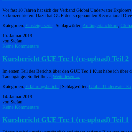
Vor fast 10 Jahren hat sich der Verband Global Underwater Explorers
zu konzentrieren. Dazu hat GUE den so genannten Recreational Di
Kategorien:
Einsteigerserie
| Schlagwörter:
Anfängertauchkurs
,
Globa
15. Januar 2019
von Stefan
Keine Kommentare
Kursbericht GUE Tec 1 (re-upload) Teil 2
Im ersten Teil des Berichts über den GUE Tec 1 Kurs habe ich über die
Tauchgänge. Solltet Ihr …
Weiterlesen
→
Kategorien:
Erfahrungsbericht
| Schlagwörter:
Global Underwater Exp
14. Januar 2019
von Stefan
Keine Kommentare
Kursbericht GUE Tec 1 (re-upload) Teil 1