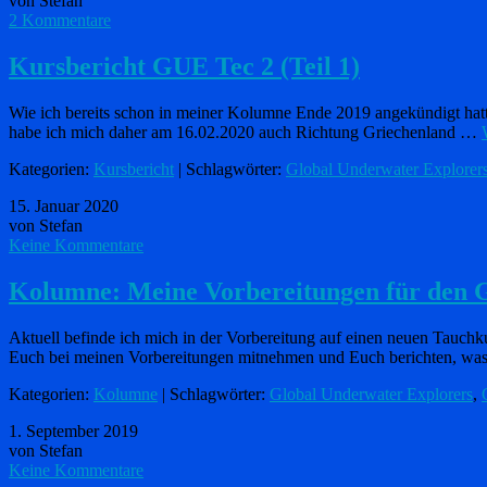
von Stefan
2 Kommentare
Kursbericht GUE Tec 2 (Teil 1)
Wie ich bereits schon in meiner Kolumne Ende 2019 angekündigt hatt
habe ich mich daher am 16.02.2020 auch Richtung Griechenland …
Kategorien:
Kursbericht
| Schlagwörter:
Global Underwater Explorer
15. Januar 2020
von Stefan
Keine Kommentare
Kolumne: Meine Vorbereitungen für den G
Aktuell befinde ich mich in der Vorbereitung auf einen neuen Tauch
Euch bei meinen Vorbereitungen mitnehmen und Euch berichten, w
Kategorien:
Kolumne
| Schlagwörter:
Global Underwater Explorers
,
1. September 2019
von Stefan
Keine Kommentare