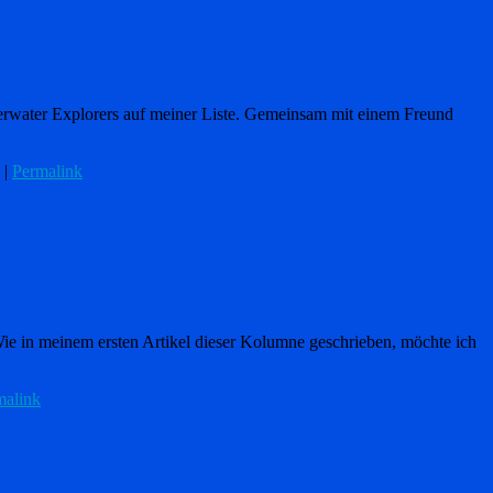
erwater Explorers auf meiner Liste. Gemeinsam mit einem Freund
|
Permalink
ie in meinem ersten Artikel dieser Kolumne geschrieben, möchte ich
malink