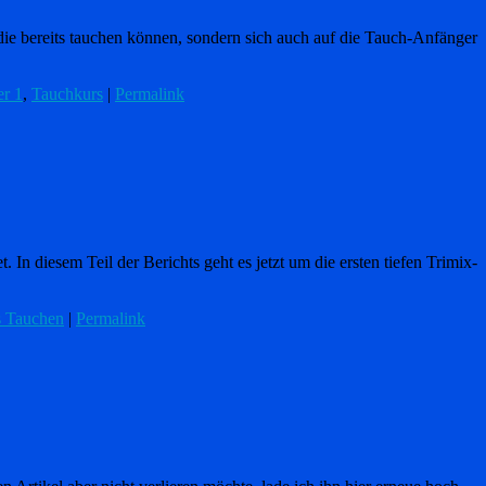
die bereits tauchen können, sondern sich auch auf die Tauch-Anfänger
er 1
,
Tauchkurs
|
Permalink
In diesem Teil der Berichts geht es jetzt um die ersten tiefen Trimix-
s Tauchen
|
Permalink