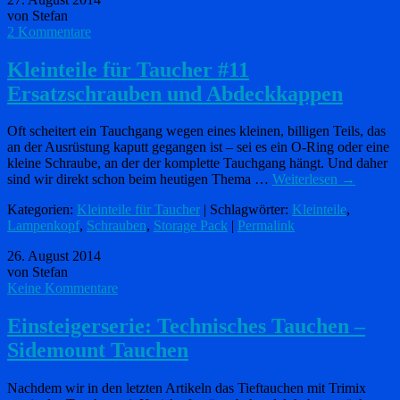
von Stefan
2 Kommentare
Kleinteile für Taucher #11
Ersatzschrauben und Abdeckkappen
Oft scheitert ein Tauchgang wegen eines kleinen, billigen Teils, das
an der Ausrüstung kaputt gegangen ist – sei es ein O-Ring oder eine
kleine Schraube, an der der komplette Tauchgang hängt. Und daher
sind wir direkt schon beim heutigen Thema …
Weiterlesen
→
Kategorien:
Kleinteile für Taucher
| Schlagwörter:
Kleinteile
,
Lampenkopf
,
Schrauben
,
Storage Pack
|
Permalink
26. August 2014
von Stefan
Keine Kommentare
Einsteigerserie: Technisches Tauchen –
Sidemount Tauchen
Nachdem wir in den letzten Artikeln das Tieftauchen mit Trimix