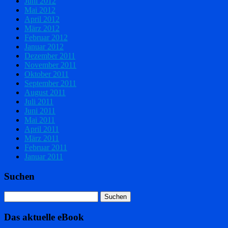
Juni 2012
Mai 2012
April 2012
März 2012
Februar 2012
Januar 2012
Dezember 2011
November 2011
Oktober 2011
September 2011
August 2011
Juli 2011
Juni 2011
Mai 2011
April 2011
März 2011
Februar 2011
Januar 2011
Suchen
Das aktuelle eBook