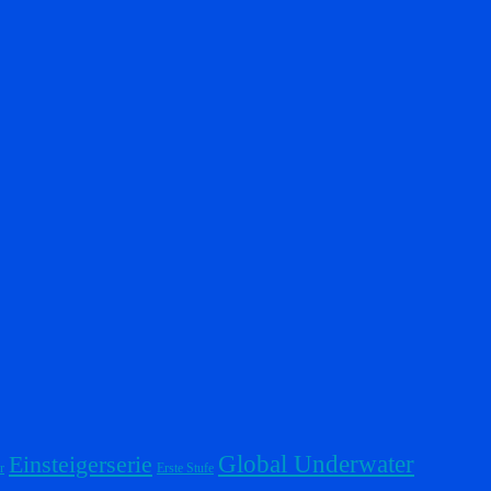
Einsteigerserie
Global Underwater
r
Erste Stufe