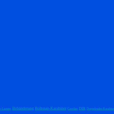
Bebänderung
Boltsnap-Karabiner
DIR
p-Lampe
Caveline
Doppelender-Karabine