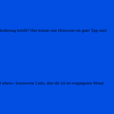
lierung betrifft? Hier könnte eine Heizweste ein guter Tipp sein!
nd sehens-/ lesenswerte Links, über die ich im vergangenen Monat