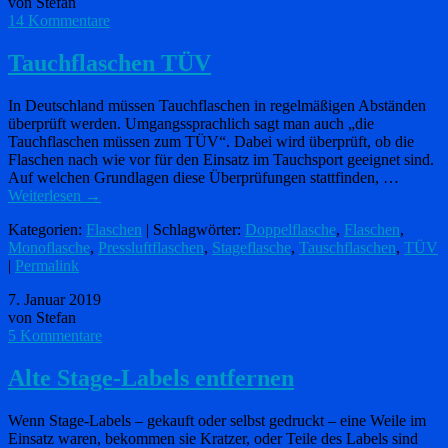
von Stefan
14 Kommentare
Tauchflaschen TÜV
In Deutschland müssen Tauchflaschen in regelmäßigen Abständen
überprüft werden. Umgangssprachlich sagt man auch „die
Tauchflaschen müssen zum TÜV“. Dabei wird überprüft, ob die
Flaschen nach wie vor für den Einsatz im Tauchsport geeignet sind.
Auf welchen Grundlagen diese Überprüfungen stattfinden, …
Weiterlesen
→
Kategorien:
Flaschen
| Schlagwörter:
Doppelflasche
,
Flaschen
,
Monoflasche
,
Pressluftflaschen
,
Stageflasche
,
Tauschflaschen
,
TÜV
|
Permalink
7. Januar 2019
von Stefan
5 Kommentare
Alte Stage-Labels entfernen
Wenn Stage-Labels – gekauft oder selbst gedruckt – eine Weile im
Einsatz waren, bekommen sie Kratzer, oder Teile des Labels sind