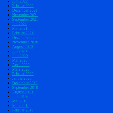
Juni 2022
Februar 2022
Dezember 2021
November 2021
September 2021
Juli 2021
Mai 2021
Februar 2021
Dezember 2020
November 2020
August 2020
Juli 2020
Juni 2020
Mai 2020
April 2020
März 2020
Februar 2020
Januar 2020
Dezember 2019
September 2019
August 2019
Juli 2019
Mai 2019
März 2019
Februar 2019