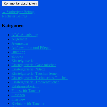
← Vorheriger Beitrag
Nächster Beitrag →
Kategorien
ABC-Ausrüstung
Allgemein
Atemregler
Aufbewahren und Pflegen
Buchtipp
eBooks
Einsteigerserie
Einsteigerserie: Gase mischen
Einsteigerserie: Nitrox
Einsteigerserie: Tauchen lernen
Einsteigerserie: Technisches Tauchen
Einsteigerserie: Trockentauchen
Erfahrungsbericht
Fitness für Taucher
Flaschen
Interview
Kleinteile für Taucher