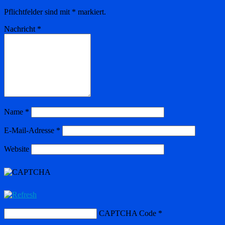
Pflichtfelder sind mit
*
markiert.
Nachricht
*
Name
*
E-Mail-Adresse
*
Website
CAPTCHA Code
*