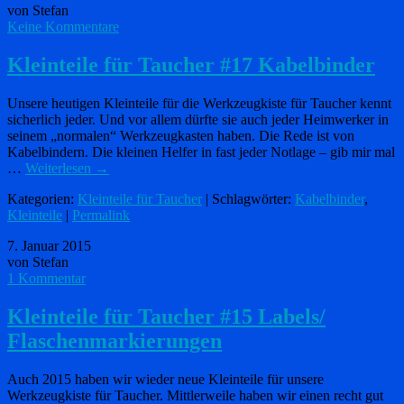
von Stefan
Keine Kommentare
Kleinteile für Taucher #17 Kabelbinder
Unsere heutigen Kleinteile für die Werkzeugkiste für Taucher kennt
sicherlich jeder. Und vor allem dürfte sie auch jeder Heimwerker in
seinem „normalen“ Werkzeugkasten haben. Die Rede ist von
Kabelbindern. Die kleinen Helfer in fast jeder Notlage – gib mir mal
…
Weiterlesen
→
Kategorien:
Kleinteile für Taucher
| Schlagwörter:
Kabelbinder
,
Kleinteile
|
Permalink
7. Januar 2015
von Stefan
1 Kommentar
Kleinteile für Taucher #15 Labels/
Flaschenmarkierungen
Auch 2015 haben wir wieder neue Kleinteile für unsere
Werkzeugkiste für Taucher. Mittlerweile haben wir einen recht gut