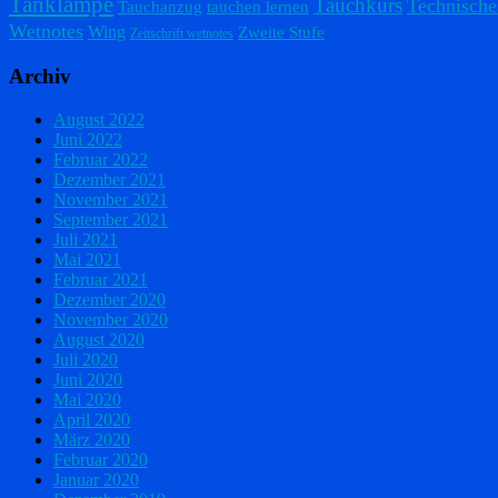
Tanklampe
Tauchkurs
Technische
Tauchanzug
tauchen lernen
Wetnotes
Wing
Zweite Stufe
Zeitschrift wetnotes
Archiv
August 2022
Juni 2022
Februar 2022
Dezember 2021
November 2021
September 2021
Juli 2021
Mai 2021
Februar 2021
Dezember 2020
November 2020
August 2020
Juli 2020
Juni 2020
Mai 2020
April 2020
März 2020
Februar 2020
Januar 2020