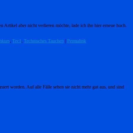
Artikel aber nicht verlieren möchte, lade ich ihn hier erneue hoch.
hkurs
,
Tec1
,
Technisches Tauchen
|
Permalink
ert worden. Auf alle Fälle sehen sie nicht mehr gut aus, und sind