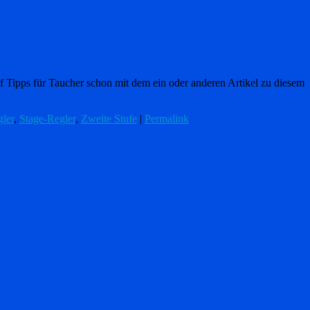
uf Tipps für Taucher schon mit dem ein oder anderen Artikel zu diesem
ler
,
Stage-Regler
,
Zweite Stufe
|
Permalink