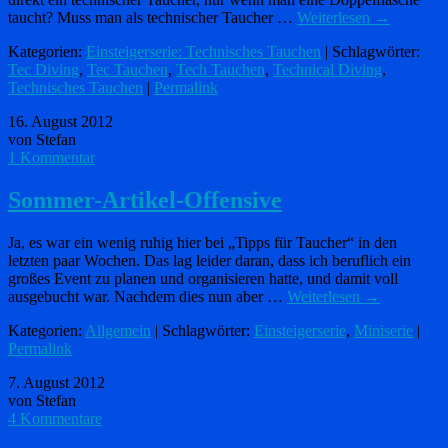
taucht? Muss man als technischer Taucher …
Weiterlesen
→
Kategorien:
Einsteigerserie: Technisches Tauchen
| Schlagwörter:
Tec Diving
,
Tec Tauchen
,
Tech Tauchen
,
Technical Diving
,
Technisches Tauchen
|
Permalink
16. August 2012
von Stefan
1 Kommentar
Sommer-Artikel-Offensive
Ja, es war ein wenig ruhig hier bei „Tipps für Taucher“ in den
letzten paar Wochen. Das lag leider daran, dass ich beruflich ein
großes Event zu planen und organisieren hatte, und damit voll
ausgebucht war. Nachdem dies nun aber …
Weiterlesen
→
Kategorien:
Allgemein
| Schlagwörter:
Einsteigerserie
,
Miniserie
|
Permalink
7. August 2012
von Stefan
4 Kommentare