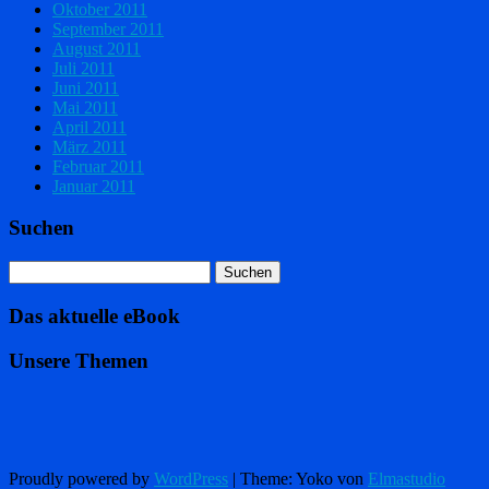
Oktober 2011
September 2011
August 2011
Juli 2011
Juni 2011
Mai 2011
April 2011
März 2011
Februar 2011
Januar 2011
Suchen
Das aktuelle eBook
Unsere Themen
Proudly powered by
WordPress
|
Theme: Yoko von
Elmastudio