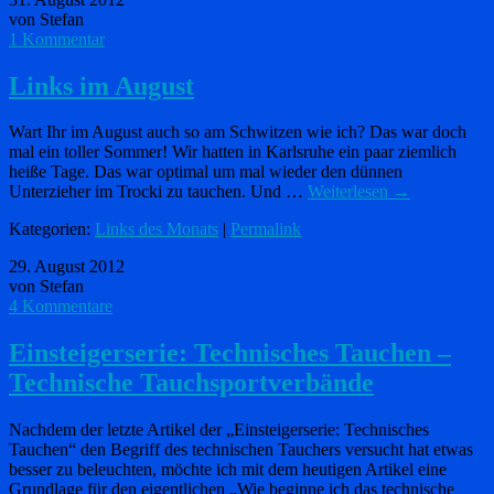
von Stefan
1 Kommentar
Links im August
Wart Ihr im August auch so am Schwitzen wie ich? Das war doch
mal ein toller Sommer! Wir hatten in Karlsruhe ein paar ziemlich
heiße Tage. Das war optimal um mal wieder den dünnen
Unterzieher im Trocki zu tauchen. Und …
Weiterlesen
→
Kategorien:
Links des Monats
|
Permalink
29. August 2012
von Stefan
4 Kommentare
Einsteigerserie: Technisches Tauchen –
Technische Tauchsportverbände
Nachdem der letzte Artikel der „Einsteigerserie: Technisches
Tauchen“ den Begriff des technischen Tauchers versucht hat etwas
besser zu beleuchten, möchte ich mit dem heutigen Artikel eine
Grundlage für den eigentlichen „Wie beginne ich das technische