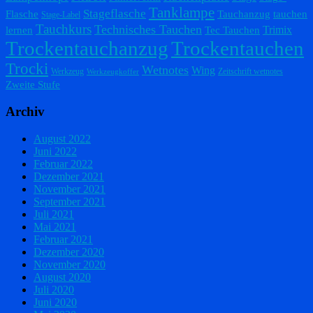
Tanklampe
Stageflasche
Flasche
Tauchanzug
tauchen
Stage-Label
Tauchkurs
Technisches Tauchen
Trimix
lernen
Tec Tauchen
Trockentauchanzug
Trockentauchen
Trocki
Wetnotes
Wing
Werkzeug
Zeitschrift wetnotes
Werkzeugkoffer
Zweite Stufe
Archiv
August 2022
Juni 2022
Februar 2022
Dezember 2021
November 2021
September 2021
Juli 2021
Mai 2021
Februar 2021
Dezember 2020
November 2020
August 2020
Juli 2020
Juni 2020