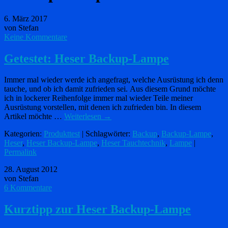
6. März 2017
von Stefan
Keine Kommentare
Getestet: Heser Backup-Lampe
Immer mal wieder werde ich angefragt, welche Ausrüstung ich denn
tauche, und ob ich damit zufrieden sei. Aus diesem Grund möchte
ich in lockerer Reihenfolge immer mal wieder Teile meiner
Ausrüstung vorstellen, mit denen ich zufrieden bin. In diesem
Artikel möchte …
Weiterlesen
→
Kategorien:
Produkttest
| Schlagwörter:
Backup
,
Backup-Lampe
,
Heser
,
Heser Backup-Lampe
,
Heser Tauchtechnik
,
Lampe
|
Permalink
28. August 2012
von Stefan
6 Kommentare
Kurztipp zur Heser Backup-Lampe