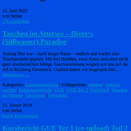
22. Juni 2022
von Stefan
3 Kommentare
Tauchen im Attersee – Diver‘s
(Süßwasser) Paradise
Anfang Mai war – nach langer Pause – endlich mal wieder eine
Tauchausfahrt geplant. Mit drei Buddies, zwei Autos und einer nicht
ganz unerheblichen Menge Tauchausrüstung wagten wir uns auf die
A8 in Richtung Österreich. Geplant hatten wir insgesamt drei …
Weiterlesen
→
Kategorien:
Erfahrungsbericht
| Schlagwörter:
Attersee
,
Attersee
tauchen
,
Erfahrungsbericht
,
GUE
,
GUE Tec 2
,
Österreich
,
Tauchen
im Attersee
,
Tauchreise
|
Permalink
15. Januar 2019
von Stefan
Keine Kommentare
Kursbericht GUE Tec 1 (re-upload) Teil 2