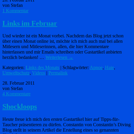
von Stefan
1 Kommentar
Links im Februar
Und wieder ist ein Monat vorbei. Nachdem das Blog jetzt schon
über einen Monat online ist, möchte ich mich auch mal bei allen
Mitlesern und Mitleserinnen, allen, die hier Kommentare
hinterlassen und mir Emails schreiben oder Gastartikel anbieten
herzlich bedanken! …
Weiterlesen
→
Kategorien:
Links des Monats
| Schlagwörter:
Apnoe
,
Haie
,
Umweltschutz
,
Videos
|
Permalink
28. Februar 2011
von Stefan
4 Kommentare
Shockloops
Heute freue ich mich den ersten Gastartikel hier auf Tipps-für-
Taucher präsentieren zu dürfen. Constantin von Constantin’s Diving
Blog stellt in seinem Artikel die Erstellung eines so genannten