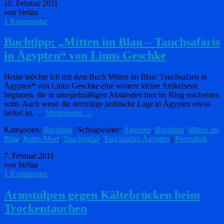
10. Februar 2011
von Stefan
1 Kommentar
Buchtipp: „Mitten im Blau – Tauchsafaris
in Ägypten“ von Linus Geschke
Heute möchte ich mit dem Buch Mitten im Blau: Tauchsafaris in
Ägypten* von Linus Geschke eine weitere kleine Artikelserie
beginnen, die in unregelmäßigen Abständen hier im Blog erscheinen
wird. Auch wenn die derzeitige politische Lage in Ägypten etwas
heikel ist, …
Weiterlesen
→
Kategorien:
Buchtipp
| Schlagwörter:
Ägypten
,
Buchtipp
,
Mitten im
Blau
,
Rotes Meer
,
Tauchsafari
,
Tauchsafari Ägypten
|
Permalink
7. Februar 2011
von Stefan
1 Kommentar
Armstulpen gegen Kältebrücken beim
Trockentauchen