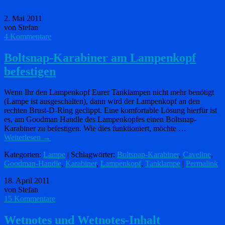
2. Mai 2011
von Stefan
4 Kommentare
Boltsnap-Karabiner am Lampenkopf
befestigen
Wenn Ihr den Lampenkopf Eurer Tanklampen nicht mehr benötigt
(Lampe ist ausgeschalten), dann wird der Lampenkopf an den
rechten Brust-D-Ring geclippt. Eine komfortable Lösung hierfür ist
es, am Goodman Handle des Lampenkopfes einen Boltsnap-
Karabiner zu befestigen. Wie dies funktioniert, möchte …
Weiterlesen
→
Kategorien:
Lampe
| Schlagwörter:
Boltsnap-Karabiner
,
Caveline
,
Goodman-Handle
,
Karabiner
,
Lampenkopf
,
Tanklampe
|
Permalink
18. April 2011
von Stefan
15 Kommentare
Wetnotes und Wetnotes-Inhalt