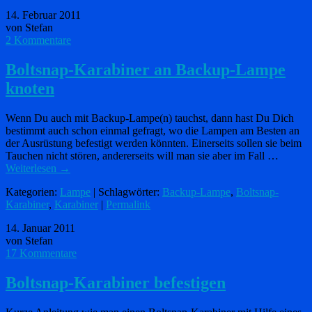
14. Februar 2011
von Stefan
2 Kommentare
Boltsnap-Karabiner an Backup-Lampe
knoten
Wenn Du auch mit Backup-Lampe(n) tauchst, dann hast Du Dich
bestimmt auch schon einmal gefragt, wo die Lampen am Besten an
der Ausrüstung befestigt werden könnten. Einerseits sollen sie beim
Tauchen nicht stören, andererseits will man sie aber im Fall …
Weiterlesen
→
Kategorien:
Lampe
| Schlagwörter:
Backup-Lampe
,
Boltsnap-
Karabiner
,
Karabiner
|
Permalink
14. Januar 2011
von Stefan
17 Kommentare
Boltsnap-Karabiner befestigen