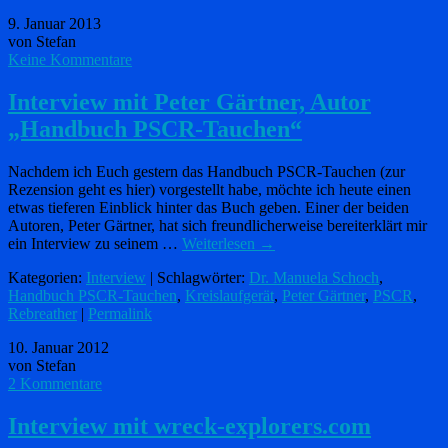
9. Januar 2013
von Stefan
Keine Kommentare
Interview mit Peter Gärtner, Autor
„Handbuch PSCR-Tauchen“
Nachdem ich Euch gestern das Handbuch PSCR-Tauchen (zur
Rezension geht es hier) vorgestellt habe, möchte ich heute einen
etwas tieferen Einblick hinter das Buch geben. Einer der beiden
Autoren, Peter Gärtner, hat sich freundlicherweise bereiterklärt mir
ein Interview zu seinem …
Weiterlesen
→
Kategorien:
Interview
| Schlagwörter:
Dr. Manuela Schoch
,
Handbuch PSCR-Tauchen
,
Kreislaufgerät
,
Peter Gärtner
,
PSCR
,
Rebreather
|
Permalink
10. Januar 2012
von Stefan
2 Kommentare
Interview mit wreck-explorers.com