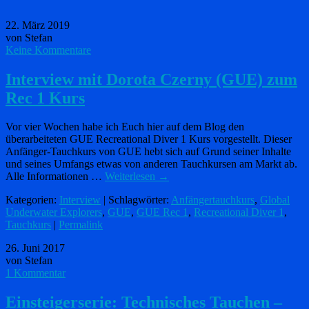
22. März 2019
von Stefan
Keine Kommentare
Interview mit Dorota Czerny (GUE) zum
Rec 1 Kurs
Vor vier Wochen habe ich Euch hier auf dem Blog den
überarbeiteten GUE Recreational Diver 1 Kurs vorgestellt. Dieser
Anfänger-Tauchkurs von GUE hebt sich auf Grund seiner Inhalte
und seines Umfangs etwas von anderen Tauchkursen am Markt ab.
Alle Informationen …
Weiterlesen
→
Kategorien:
Interview
| Schlagwörter:
Anfängertauchkurs
,
Global
Underwater Explorers
,
GUE
,
GUE Rec 1
,
Recreational Diver 1
,
Tauchkurs
|
Permalink
26. Juni 2017
von Stefan
1 Kommentar
Einsteigerserie: Technisches Tauchen –