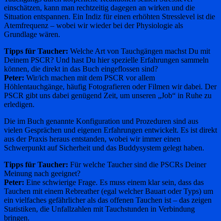
einschätzen, kann man rechtzeitig dagegen an wirken und die
Situation entspannen. Ein Indiz für einen erhöhten Stresslevel ist die
Atemfrequenz – wobei wir wieder bei der Physiologie als
Grundlage wären.
Tipps für Taucher:
Welche Art von Tauchgängen machst Du mit
Deinem PSCR? Und hast Du hier spezielle Erfahrungen sammeln
können, die direkt in das Buch eingeflossen sind?
Peter:
Wir/ich machen mit dem PSCR vor allem
Höhlentauchgänge, häufig Fotografieren oder Filmen wir dabei. Der
PSCR gibt uns dabei genügend Zeit, um unseren „Job“ in Ruhe zu
erledigen.
Die im Buch genannte Konfiguration und Prozeduren sind aus
vielen Gesprächen und eigenen Erfahrungen entwickelt. Es ist direkt
aus der Praxis heraus entstanden, wobei wir immer einen
Schwerpunkt auf Sicherheit und das Buddysystem gelegt haben.
Tipps für Taucher:
Für welche Taucher sind die PSCRs Deiner
Meinung nach geeignet?
Peter:
Eine schwierige Frage. Es muss einem klar sein, dass das
Tauchen mit einem Rebreather (egal welcher Bauart oder Typs) um
ein vielfaches gefährlicher als das offenen Tauchen ist – das zeigen
Statistiken, die Unfallzahlen mit Tauchstunden in Verbindung
bringen.