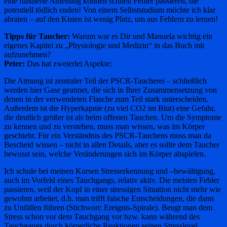
eine fundierte Anleitung können schnell Fehler passieren, die
potentiell tödlich enden! Von einem Selbststudium möchte ich klar
abraten – auf den Kisten ist wenig Platz, um aus Fehlern zu lernen!
Tipps für Taucher:
Warum war es Dir und Manuela wichtig ein
eigenes Kapitel zu „Physiologie und Medizin“ in das Buch mit
aufzunehmen?
Peter:
Das hat zweierlei Aspekte:
Die Atmung ist zentraler Teil der PSCR-Taucherei – schließlich
werden hier Gase geatmet, die sich in Ihrer Zusammensetzung von
denen in der verwendeten Flasche zum Teil stark unterscheiden.
Außerdem ist die Hyperkapnie (zu viel CO2 im Blut) eine Gefahr,
die deutlich größer ist als beim offenen Tauchen. Um die Symptome
zu kennen und zu verstehen, muss man wissen, was im Körper
geschieht. Für ein Verständnis des PSCR-Tauchens muss man da
Bescheid wissen – nicht in allen Details, aber es sollte dem Taucher
bewusst sein, welche Veränderungen sich im Körper abspielen.
Ich schule bei meinen Kursen Stresserkennung und –bewältigung,
auch im Vorfeld eines Tauchgangs, relativ aktiv. Die meisten Fehler
passieren, weil der Kopf in einer stressigen Situation nicht mehr wie
gewohnt arbeitet, d.h. man trifft falsche Entscheidungen, die dann
zu Unfällen führen (Stichwort: Ereignis-Spirale). Beugt man dem
Stress schon vor dem Tauchgang vor bzw. kann während des
Tauchgangs durch körperliche Reaktionen seinen Stresslevel