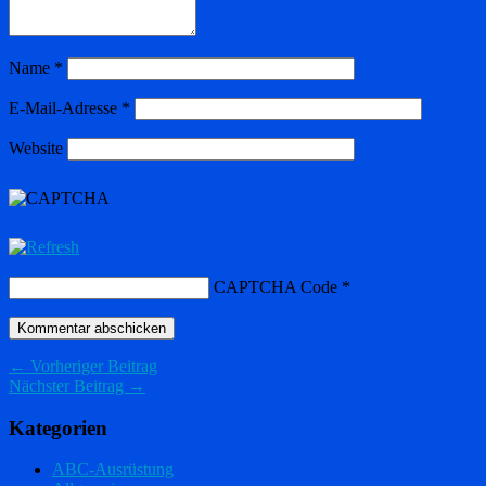
Name
*
E-Mail-Adresse
*
Website
CAPTCHA Code
*
← Vorheriger Beitrag
Nächster Beitrag →
Kategorien
ABC-Ausrüstung