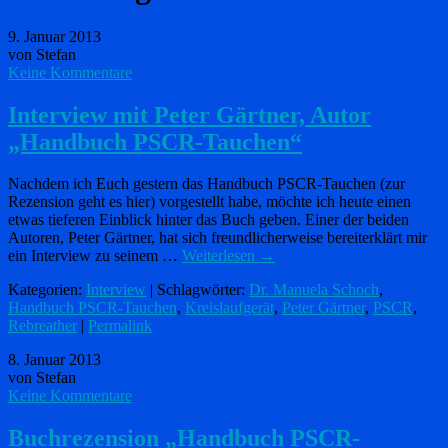
9. Januar 2013
von Stefan
Keine Kommentare
Interview mit Peter Gärtner, Autor
„Handbuch PSCR-Tauchen“
Nachdem ich Euch gestern das Handbuch PSCR-Tauchen (zur
Rezension geht es hier) vorgestellt habe, möchte ich heute einen
etwas tieferen Einblick hinter das Buch geben. Einer der beiden
Autoren, Peter Gärtner, hat sich freundlicherweise bereiterklärt mir
ein Interview zu seinem …
Weiterlesen
→
Kategorien:
Interview
| Schlagwörter:
Dr. Manuela Schoch
,
Handbuch PSCR-Tauchen
,
Kreislaufgerät
,
Peter Gärtner
,
PSCR
,
Rebreather
|
Permalink
8. Januar 2013
von Stefan
Keine Kommentare
Buchrezension „Handbuch PSCR-