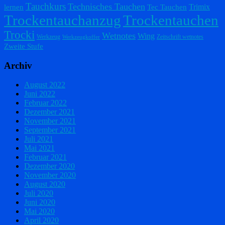
Tauchkurs
Technisches Tauchen
Trimix
lernen
Tec Tauchen
Trockentauchanzug
Trockentauchen
Trocki
Wetnotes
Wing
Werkzeug
Zeitschrift wetnotes
Werkzeugkoffer
Zweite Stufe
Archiv
August 2022
Juni 2022
Februar 2022
Dezember 2021
November 2021
September 2021
Juli 2021
Mai 2021
Februar 2021
Dezember 2020
November 2020
August 2020
Juli 2020
Juni 2020
Mai 2020
April 2020