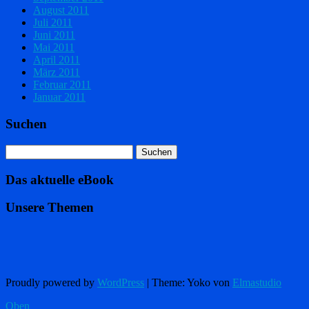
August 2011
Juli 2011
Juni 2011
Mai 2011
April 2011
März 2011
Februar 2011
Januar 2011
Suchen
Das aktuelle eBook
Unsere Themen
Proudly powered by
WordPress
|
Theme: Yoko von
Elmastudio
Oben