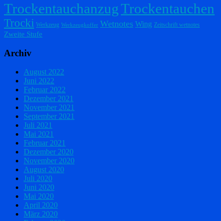
Trockentauchanzug
Trockentauchen
Trocki
Wetnotes
Wing
Werkzeug
Zeitschrift wetnotes
Werkzeugkoffer
Zweite Stufe
Archiv
August 2022
Juni 2022
Februar 2022
Dezember 2021
November 2021
September 2021
Juli 2021
Mai 2021
Februar 2021
Dezember 2020
November 2020
August 2020
Juli 2020
Juni 2020
Mai 2020
April 2020
März 2020