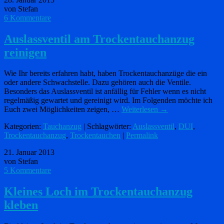
von Stefan
6 Kommentare
Auslassventil am Trockentauchanzug
reinigen
Wie Ihr bereits erfahren habt, haben Trockentauchanzüge die ein
oder andere Schwachstelle. Dazu gehören auch die Ventile.
Besonders das Auslassventil ist anfällig für Fehler wenn es nicht
regelmäßig gewartet und gereinigt wird. Im Folgenden möchte ich
Euch zwei Möglichkeiten zeigen, …
Weiterlesen
→
Kategorien:
Tauchanzug
| Schlagwörter:
Auslassventil
,
DUI
,
Trockentauchanzug
,
Trockentauchen
|
Permalink
21. Januar 2013
von Stefan
5 Kommentare
Kleines Loch im Trockentauchanzug
kleben