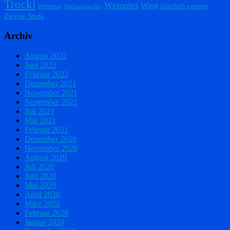
Trocki
Wetnotes
Wing
Werkzeug
Zeitschrift wetnotes
Werkzeugkoffer
Zweite Stufe
Archiv
August 2022
Juni 2022
Februar 2022
Dezember 2021
November 2021
September 2021
Juli 2021
Mai 2021
Februar 2021
Dezember 2020
November 2020
August 2020
Juli 2020
Juni 2020
Mai 2020
April 2020
März 2020
Februar 2020
Januar 2020