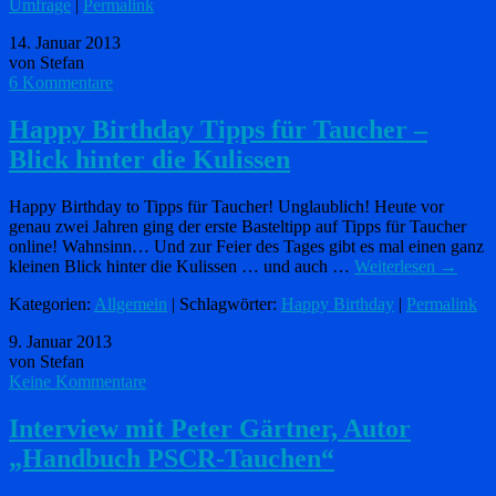
Umfrage
|
Permalink
14. Januar 2013
von Stefan
6 Kommentare
Happy Birthday Tipps für Taucher –
Blick hinter die Kulissen
Happy Birthday to Tipps für Taucher! Unglaublich! Heute vor
genau zwei Jahren ging der erste Basteltipp auf Tipps für Taucher
online! Wahnsinn… Und zur Feier des Tages gibt es mal einen ganz
kleinen Blick hinter die Kulissen … und auch …
Weiterlesen
→
Kategorien:
Allgemein
| Schlagwörter:
Happy Birthday
|
Permalink
9. Januar 2013
von Stefan
Keine Kommentare
Interview mit Peter Gärtner, Autor
„Handbuch PSCR-Tauchen“