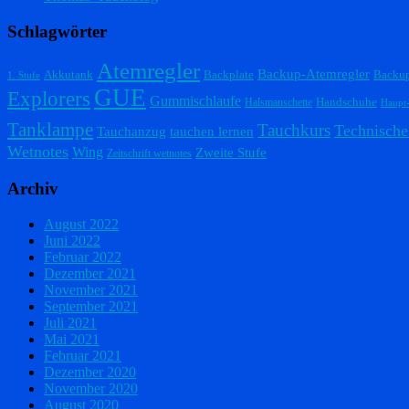
Schlagwörter
Atemregler
Backup-Atemregler
Akkutank
Backplate
Backu
1. Stufe
GUE
Explorers
Gummischlaufe
Handschuhe
Halsmanschette
Haupt
Tanklampe
Tauchkurs
Technische
Tauchanzug
tauchen lernen
Wetnotes
Wing
Zweite Stufe
Zeitschrift wetnotes
Archiv
August 2022
Juni 2022
Februar 2022
Dezember 2021
November 2021
September 2021
Juli 2021
Mai 2021
Februar 2021
Dezember 2020
November 2020
August 2020