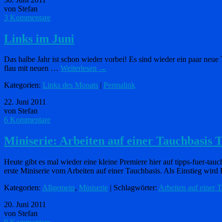
von Stefan
3 Kommentare
Links im Juni
Das halbe Jahr ist schon wieder vorbei! Es sind wieder ein paar neue
flau mit neuen …
Weiterlesen
→
Kategorien:
Links des Monats
|
Permalink
22. Juni 2011
von Stefan
6 Kommentare
Miniserie: Arbeiten auf einer Tauchbasis T
Heute gibt es mal wieder eine kleine Premiere hier auf tipps-fuer-tau
erste Miniserie vom Arbeiten auf einer Tauchbasis. Als Einstieg wir
Kategorien:
Allgemein
,
Miniserie
| Schlagwörter:
Arbeiten auf einer 
20. Juni 2011
von Stefan