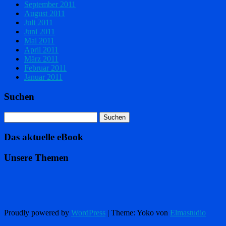
September 2011
August 2011
Juli 2011
Juni 2011
Mai 2011
April 2011
März 2011
Februar 2011
Januar 2011
Suchen
Das aktuelle eBook
Unsere Themen
Proudly powered by
WordPress
|
Theme: Yoko von
Elmastudio