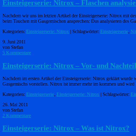
Einsteigerserie: Nitrox – Flaschen analys
Nachdem wir uns im letzten Artikel der Einsteigerserie: Nitrox mit 
beim Tauchen mit Gasgemischen ansprechen: Das analysieren des G
Kategorien:
Einsteigerserie: Nitrox
| Schlagwörter:
Einsteigerserie
,
Ni
9. Juni 2011
von Stefan
5 Kommentare
Einsteigerserie: Nitrox – Vor- und Nachtei
Nachdem im ersten Artikel der Einsteigerserie: Nitrox geklärt wurde
Gasgemischs vorstellen. Nitrox ist immer mehr im kommen und wir
Kategorien:
Einsteigerserie
,
Einsteigerserie: Nitrox
| Schlagwörter:
Ei
26. Mai 2011
von Stefan
2 Kommentare
Einsteigerserie: Nitrox – Was ist Nitrox?