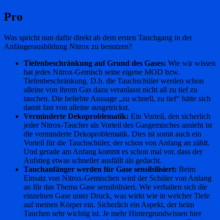
Pro
Was spricht nun dafür direkt ab dem ersten Tauchgang in der
Anfängerausbildung Nitrox zu benutzen?
Tiefenbeschränkung auf Grund des Gases:
Wie wir wissen
hat jedes Nitrox-Gemisch seine eigene MOD bzw.
Tiefenbeschränkung. D.h. die Tauchschüler werden schon
alleine von ihrem Gas dazu veranlasst nicht all zu tief zu
tauchen. Die beliebte Aussage „zu schnell, zu tief“ hätte sich
damit fast von alleine ausgetrickst.
Verminderte Dekoproblematik:
Ein Vorteil, den sicherlich
jeder Nitrox-Taucher als Vorteil des Gasgemisches ansieht ist
die verminderte Dekoproblematik. Dies ist somit auch ein
Vorteil für die Tauchschüler, der schon von Anfang an zählt.
Und gerade am Anfang kommt es schon mal vor, dass der
Aufstieg etwas schneller ausfällt als gedacht.
Tauchanfänger werden für Gase sensibilisiert:
Beim
Einsatz von Nitrox-Gemischen wird der Schüler von Anfang
an für das Thema Gase sensibilisiert. Wie verhalten sich die
einzelnen Gase unter Druck, was wirkt wie in welcher Tiefe
auf meinen Körper ein. Sicherlich ein Aspekt, der beim
Tauchen sehr wichtig ist. Je mehr Hintergrundwissen hier