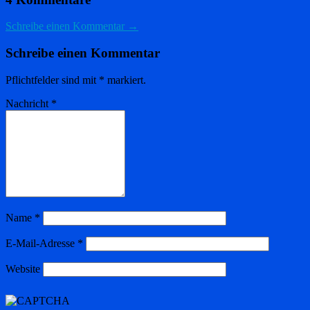
Schreibe einen Kommentar →
Schreibe einen Kommentar
Pflichtfelder sind mit
*
markiert.
Nachricht
*
Name
*
E-Mail-Adresse
*
Website