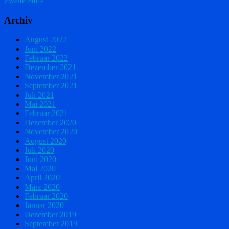
Zweite Stufe
Archiv
August 2022
Juni 2022
Februar 2022
Dezember 2021
November 2021
September 2021
Juli 2021
Mai 2021
Februar 2021
Dezember 2020
November 2020
August 2020
Juli 2020
Juni 2020
Mai 2020
April 2020
März 2020
Februar 2020
Januar 2020
Dezember 2019
September 2019