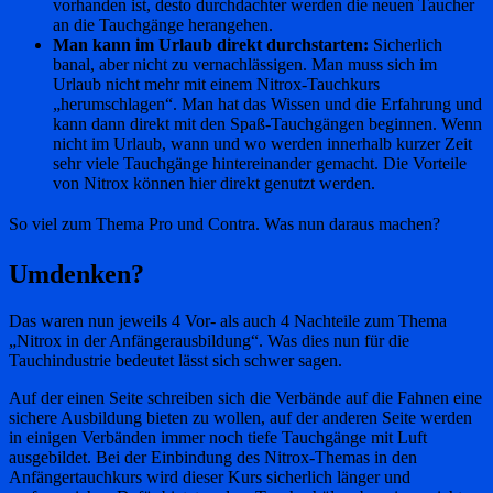
vorhanden ist, desto durchdachter werden die neuen Taucher
an die Tauchgänge herangehen.
Man kann im Urlaub direkt durchstarten:
Sicherlich
banal, aber nicht zu vernachlässigen. Man muss sich im
Urlaub nicht mehr mit einem Nitrox-Tauchkurs
„herumschlagen“. Man hat das Wissen und die Erfahrung und
kann dann direkt mit den Spaß-Tauchgängen beginnen. Wenn
nicht im Urlaub, wann und wo werden innerhalb kurzer Zeit
sehr viele Tauchgänge hintereinander gemacht. Die Vorteile
von Nitrox können hier direkt genutzt werden.
So viel zum Thema Pro und Contra. Was nun daraus machen?
Umdenken?
Das waren nun jeweils 4 Vor- als auch 4 Nachteile zum Thema
„Nitrox in der Anfängerausbildung“. Was dies nun für die
Tauchindustrie bedeutet lässt sich schwer sagen.
Auf der einen Seite schreiben sich die Verbände auf die Fahnen eine
sichere Ausbildung bieten zu wollen, auf der anderen Seite werden
in einigen Verbänden immer noch tiefe Tauchgänge mit Luft
ausgebildet. Bei der Einbindung des Nitrox-Themas in den
Anfängertauchkurs wird dieser Kurs sicherlich länger und