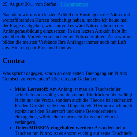
25. August 2011
von Stefan
|
4 Kommentare
Nachdem wir uns im letzten Artikel der Einsteigerserie: Nitrox mit
weiterführenden Kursen beschäftigt haben, möchte ich heute mal
der Frage nachgehen, wie sinnvoll es wäre Nitrox schon in der
Anfängerausbildung einzusetzen. In den letzten Artikeln habt Ihr
viel über die Vorteile von tauchen mit Nitrox erfahren. Also warum
bilden die meisten Verbände Ihre Anfänger immer noch mit Luft
aus. Hier ein paar Pros und Contras:
Contra
Was spricht dagegen, schon ab dem ersten Tauchgang ein Nitrox-
Gemisch zu verwenden? Hier ein paar Gedanken:
Mehr Lernstoff:
Am Anfang ist man als Tauchschüler
sicherlich noch völlig von den neuen Eindrücken überwältigt.
Nicht nur die Praxis, sondern auch die Theorie hält sicherlich
für den Großteil viele neue Dinge bereit. Hier nun auch noch
explizit auf den Sauerstoff und seine Besonderheiten
einzugehen, würde einen normalen Kurs noch einmal
verlängern.
Tiefen MÜSSEN eingehalten werden:
Besonders beim
Tauchen mit Nitrox ist es enorm wichtig auf seine Tauchtiefe