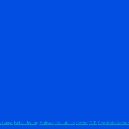
Bebänderung
Boltsnap-Karabiner
DIR
p-Lampe
Caveline
Doppelender-Karabine