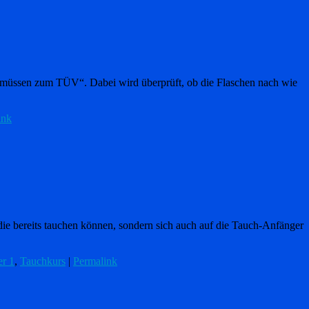
 müssen zum TÜV“. Dabei wird überprüft, ob die Flaschen nach wie
ink
die bereits tauchen können, sondern sich auch auf die Tauch-Anfänger
er 1
,
Tauchkurs
|
Permalink