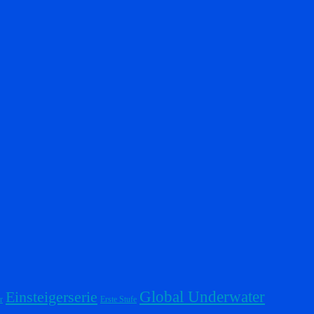
Einsteigerserie
Global Underwater
r
Erste Stufe