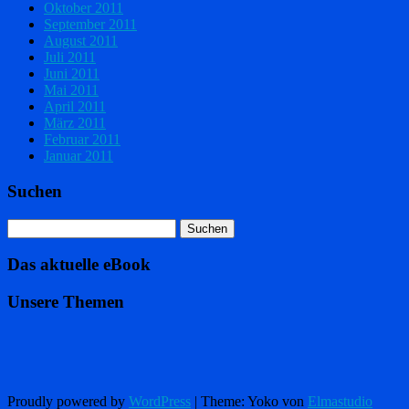
Oktober 2011
September 2011
August 2011
Juli 2011
Juni 2011
Mai 2011
April 2011
März 2011
Februar 2011
Januar 2011
Suchen
Das aktuelle eBook
Unsere Themen
Proudly powered by
WordPress
|
Theme: Yoko von
Elmastudio