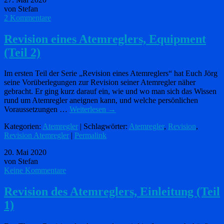
von Stefan
2 Kommentare
Revision eines Atemreglers, Equipment
(Teil 2)
Im ersten Teil der Serie „Revision eines Atemreglers“ hat Euch Jörg
seine Vorüberlegungen zur Revision seiner Atemregler näher
gebracht. Er ging kurz darauf ein, wie und wo man sich das Wissen
rund um Atemregler aneignen kann, und welche persönlichen
Voraussetzungen …
Weiterlesen
→
Kategorien:
Atemregler
| Schlagwörter:
Atemregler
,
Revision
,
Revision Atemregler
|
Permalink
20. Mai 2020
von Stefan
Keine Kommentare
Revision des Atemreglers, Einleitung (Teil
1)