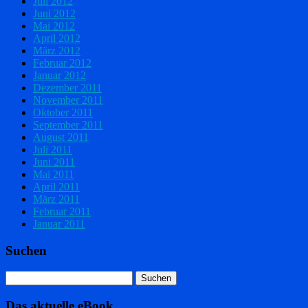
Juli 2012
Juni 2012
Mai 2012
April 2012
März 2012
Februar 2012
Januar 2012
Dezember 2011
November 2011
Oktober 2011
September 2011
August 2011
Juli 2011
Juni 2011
Mai 2011
April 2011
März 2011
Februar 2011
Januar 2011
Suchen
Das aktuelle eBook