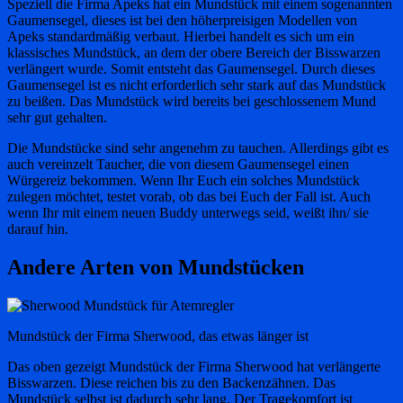
Speziell die Firma Apeks hat ein Mundstück mit einem sogenannten
Gaumensegel, dieses ist bei den höherpreisigen Modellen von
Apeks standardmäßig verbaut. Hierbei handelt es sich um ein
klassisches Mundstück, an dem der obere Bereich der Bisswarzen
verlängert wurde. Somit entsteht das Gaumensegel. Durch dieses
Gaumensegel ist es nicht erforderlich sehr stark auf das Mundstück
zu beißen. Das Mundstück wird bereits bei geschlossenem Mund
sehr gut gehalten.
Die Mundstücke sind sehr angenehm zu tauchen. Allerdings gibt es
auch vereinzelt Taucher, die von diesem Gaumensegel einen
Würgereiz bekommen. Wenn Ihr Euch ein solches Mundstück
zulegen möchtet, testet vorab, ob das bei Euch der Fall ist. Auch
wenn Ihr mit einem neuen Buddy unterwegs seid, weißt ihn/ sie
darauf hin.
Andere Arten von Mundstücken
Mundstück der Firma Sherwood, das etwas länger ist
Das oben gezeigt Mundstück der Firma Sherwood hat verlängerte
Bisswarzen. Diese reichen bis zu den Backenzähnen. Das
Mundstück selbst ist dadurch sehr lang. Der Tragekomfort ist