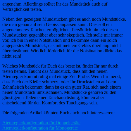
angenehm. Allerdings solltet Ihr das Mundstück auch auf
Verträglichkeit testen.
Neben den gezeigten Mundstücken gibt es auch noch Mundstücke,
die man genau auf sein Gebiss anpassen kann. Dies soll ein
angenehmeres Tauchen ermöglichen. Persönlich bin ich diesen
Mundstücken gegenüber aber sehr skeptisch. Ich stelle mir immer
vor, ich bin in einer Notsituation und bekomme dann ein solch
angepasstes Mundstück, das mit meinem Gebiss überhaupt nicht
übereinstimmt. Wirklich förderlich für die Notsituation dürfte das
nicht sein!
Welches Mundstück für Euch das beste ist, findet Ihr nur durch
testen heraus. Taucht das Mundstück, dass mit den neuen
Atemregler kommt ruhig mal einige Zeit Probe. Wenn Ihr merkt,
dass Euch der Kiefer schmerzt, oder Ihr Druckstellen auf dem
Zahnfleisch bekommt, dann ist es ein guter Rat, sich nach einem
neuen Mundstück umzuschauen. Mundstücke gehören zu den
günstigeren Teilen einer Tauchausrüstung, können aber
entscheidend für den Komfort des Tauchgangs sein.
Die folgenden Artikel könnten Euch auch noch interessieren:
Atemreglerkonfiguration für Doppelgeräte
Atemreglerkonfiguration für Monogeräte