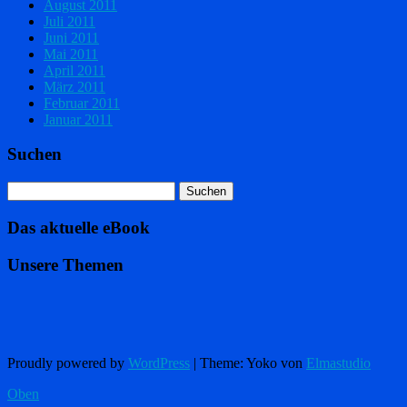
August 2011
Juli 2011
Juni 2011
Mai 2011
April 2011
März 2011
Februar 2011
Januar 2011
Suchen
Das aktuelle eBook
Unsere Themen
Proudly powered by
WordPress
|
Theme: Yoko von
Elmastudio
Oben