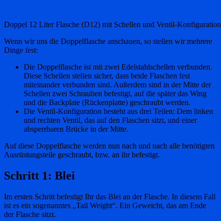
Doppel 12 Liter Flasche (D12) mit Schellen und Ventil-Konfiguration
Wenn wir uns die Doppelflasche anschauen, so stellen wir mehrere
Dinge fest:
Die Doppelflasche ist mit zwei Edelstahlschellen verbunden.
Diese Schellen stellen sicher, dass beide Flaschen fest
miteinander verbunden sind. Außerdem sind in der Mitte der
Schellen zwei Schrauben befestigt, auf die später das Wing
und die Backplate (Rückenplatte) geschraubt werden.
Die Ventil-Konfiguration besteht aus drei Teilen: Dem linken
und rechten Ventil, das auf den Flaschen sitzt, und einer
absperrbaren Brücke in der Mitte.
Auf diese Doppelflasche werden nun nach und nach alle benötigten
Ausrüstungsteile geschraubt, bzw. an ihr befestigt.
Schritt 1: Blei
Im ersten Schritt befestigt Ihr das Blei an der Flasche. In diesem Fall
ist es ein sogenanntes „Tail Weight“. Ein Geweicht, das am Ende
der Flasche sitzt.