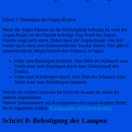
Schritt 7: Befestigen des Argon-Reglers
Wenn die Argon-Flasche an der Rückenplatte befestigt ist, wird der
Argon-Regler an der Flasche befestigt. Das Ventil der Argon-
Flasche zeigt nach unten. Daher muss der Argon-Regler von dort
wieder nach oben zum Einlassventil des Trockis führen. Hier gibt es
unterschiedliche Möglichkeiten den Schlauch zu legen.
Unter dem Bauchgurt hindurch: Hier führt der Schlauch vom
Ventil unter dem Bauchgurt durch zum Einlassventil des
Trockis.
Unter dem Schultergurt durch: Hier führt der Schlauch vom
Ventil unter dem Schultergurt hindurch.
Welche der beiden Optionen für Euch die bessere ist, müsst Ihr
einfach ausprobieren.
Weitere Informationen zur Konfiguration des Argon-Reglers findet
Ihr in folgendem Artikel:
Konfiguration des Argon-Reglers
.
Schritt 8: Befestigung der Lampen