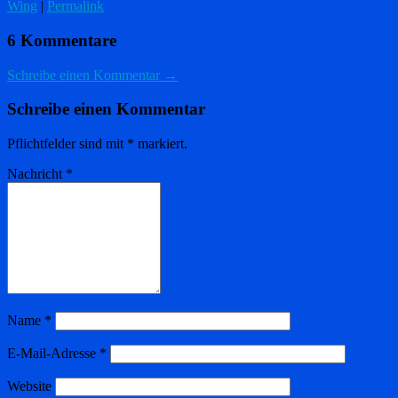
Wing
|
Permalink
6 Kommentare
Schreibe einen Kommentar →
Schreibe einen Kommentar
Pflichtfelder sind mit
*
markiert.
Nachricht
*
Name
*
E-Mail-Adresse
*
Website