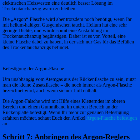
elektrischen Heizwesten eine deutlich besser Lösung im
Trockentauchanzug warm zu bleiben.
Die „Argon“-Flasche wird aber trotzdem noch benötigt, wenn Ihr
mit helium-haltigen Gasgemischen taucht. Helium hat eine sehr
geringe Dichte, und würde somit eine Auskühlung im
Trockentauchanzug begünstigen. Daher ist es von Vorteil, eine
kleine Flasche dabei zu haben, in der sich nur Gas für das Befüllen
des Trockentauchanzugs befindet.
Befestigung der Argon-Flasche
Um unabhängig vom Atemgas aus der Rückenflasche zu sein, nutzt
man die kleine Zusatzflasche – die noch immer als Argon-Flasche
bezeichnet wird, auch wenn sie nur Luft enthält.
Die Argon-Falsche wird mit Hilfe eines Kletterndes im oberen
Bereich und einem Gummiband im unteren Bereich an der
Rückenplatte befestigt. Wenn Ihr mehr zur genauen Befestigung
erfahren möchtet, schaut Euch den Artikel
Argon-Flasche befestigen
an.
Schritt 7: Anbringen des Argon-Reglers