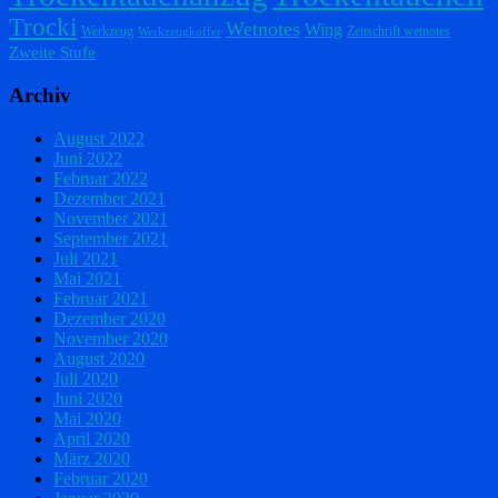
Trocki
Wetnotes
Wing
Werkzeug
Zeitschrift wetnotes
Werkzeugkoffer
Zweite Stufe
Archiv
August 2022
Juni 2022
Februar 2022
Dezember 2021
November 2021
September 2021
Juli 2021
Mai 2021
Februar 2021
Dezember 2020
November 2020
August 2020
Juli 2020
Juni 2020
Mai 2020
April 2020
März 2020
Februar 2020