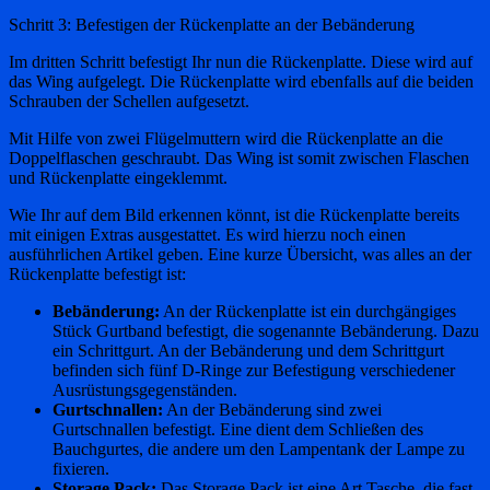
Schritt 3: Befestigen der Rückenplatte an der Bebänderung
Im dritten Schritt befestigt Ihr nun die Rückenplatte. Diese wird auf
das Wing aufgelegt. Die Rückenplatte wird ebenfalls auf die beiden
Schrauben der Schellen aufgesetzt.
Mit Hilfe von zwei Flügelmuttern wird die Rückenplatte an die
Doppelflaschen geschraubt. Das Wing ist somit zwischen Flaschen
und Rückenplatte eingeklemmt.
Wie Ihr auf dem Bild erkennen könnt, ist die Rückenplatte bereits
mit einigen Extras ausgestattet. Es wird hierzu noch einen
ausführlichen Artikel geben. Eine kurze Übersicht, was alles an der
Rückenplatte befestigt ist:
Bebänderung:
An der Rückenplatte ist ein durchgängiges
Stück Gurtband befestigt, die sogenannte Bebänderung. Dazu
ein Schrittgurt. An der Bebänderung und dem Schrittgurt
befinden sich fünf D-Ringe zur Befestigung verschiedener
Ausrüstungsgegenständen.
Gurtschnallen:
An der Bebänderung sind zwei
Gurtschnallen befestigt. Eine dient dem Schließen des
Bauchgurtes, die andere um den Lampentank der Lampe zu
fixieren.
Storage Pack:
Das Storage Pack ist eine Art Tasche, die fast