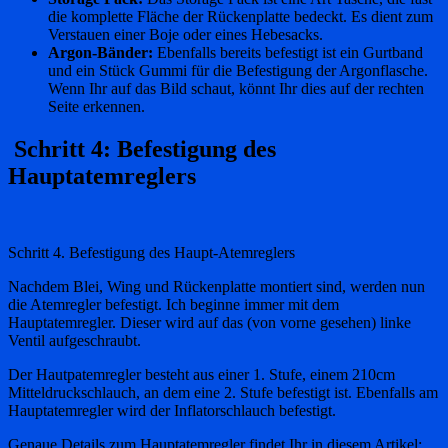
die komplette Fläche der Rückenplatte bedeckt. Es dient zum
Verstauen einer Boje oder eines Hebesacks.
Argon-Bänder:
Ebenfalls bereits befestigt ist ein Gurtband
und ein Stück Gummi für die Befestigung der Argonflasche.
Wenn Ihr auf das Bild schaut, könnt Ihr dies auf der rechten
Seite erkennen.
Schritt 4: Befestigung des
Hauptatemreglers
Schritt 4. Befestigung des Haupt-Atemreglers
Nachdem Blei, Wing und Rückenplatte montiert sind, werden nun
die Atemregler befestigt. Ich beginne immer mit dem
Hauptatemregler. Dieser wird auf das (von vorne gesehen) linke
Ventil aufgeschraubt.
Der Hautpatemregler besteht aus einer 1. Stufe, einem 210cm
Mitteldruckschlauch, an dem eine 2. Stufe befestigt ist. Ebenfalls am
Hauptatemregler wird der Inflatorschlauch befestigt.
Genaue Details zum Hauptatemregler findet Ihr in diesem Artikel: