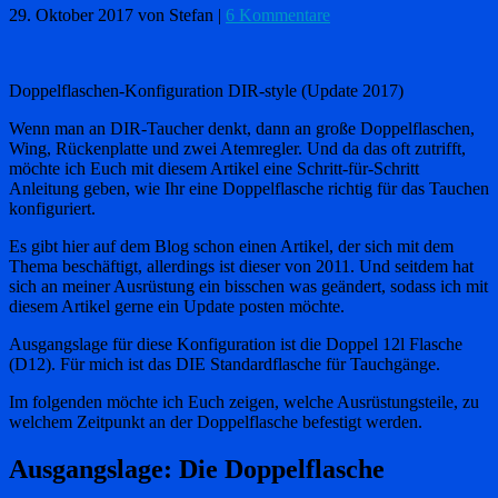
29. Oktober 2017
von Stefan
|
6 Kommentare
Doppelflaschen-Konfiguration DIR-style (Update 2017)
Wenn man an DIR-Taucher denkt, dann an große Doppelflaschen,
Wing, Rückenplatte und zwei Atemregler. Und da das oft zutrifft,
möchte ich Euch mit diesem Artikel eine Schritt-für-Schritt
Anleitung geben, wie Ihr eine Doppelflasche richtig für das Tauchen
konfiguriert.
Es gibt hier auf dem Blog schon einen Artikel, der sich mit dem
Thema beschäftigt, allerdings ist dieser von 2011. Und seitdem hat
sich an meiner Ausrüstung ein bisschen was geändert, sodass ich mit
diesem Artikel gerne ein Update posten möchte.
Ausgangslage für diese Konfiguration ist die Doppel 12l Flasche
(D12). Für mich ist das DIE Standardflasche für Tauchgänge.
Im folgenden möchte ich Euch zeigen, welche Ausrüstungsteile, zu
welchem Zeitpunkt an der Doppelflasche befestigt werden.
Ausgangslage: Die Doppelflasche