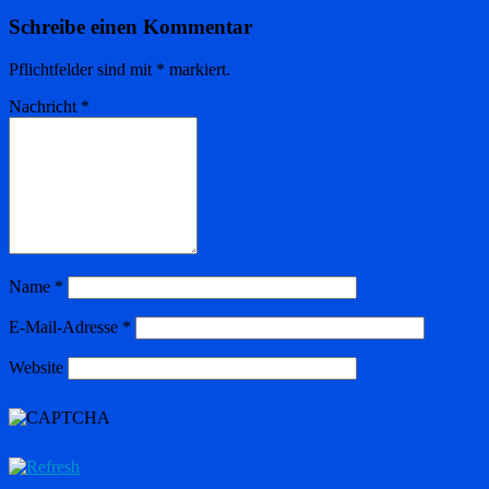
Schreibe einen Kommentar
Pflichtfelder sind mit
*
markiert.
Nachricht
*
Name
*
E-Mail-Adresse
*
Website