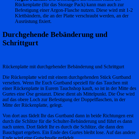
Rückenplatte (für das Storage Pack) kann man auch zur
Befestigung einer Argon-Flasche nutzen. Diese wird mit 1-2
Klettbändern, die an der Platte verschraubt werden, an der
Ausrüstung fixiert.
Durchgehende Bebänderung und
Schrittgurt
Rückenplatte mit durchgehender Bebänderung und Schrittgurt
Die Rückenplatte wird mit einem durchgehenden Stück Gurtband
versehen. Wenn Ihr Euch Gurtband speziell für das Tauchen mit
einer Rückenplatte in Eurem Tauchshop kauft, so ist in der Mitte des
Gurtes eine Öse gestanzt. Diese dient als Mittelpunkt. Die Öse wird
auf das obere Loch zur Befestigung der Doppelflaschen, in der
Mitte der Rückenplatte, gelegt.
Von dort aus fädelt Ihr das Gurtband dann in beide Richtungen erst
durch die Schlitze für die Schulter-Bebänderung und führt es dann
nach unten. Dort fädelt Ihr es durch die Schlitze, die dann den
Bauchgurt ergeben. Ein Ende des Gurtes bleibt lose. Auf das andere
Ende wird eine Gutschnalle gefädelt.