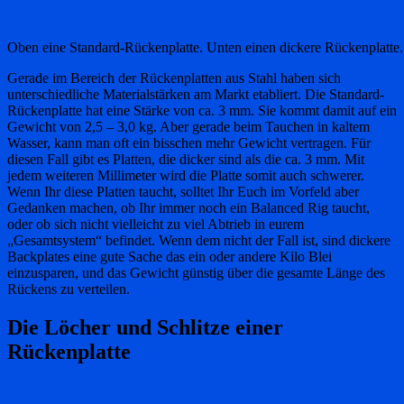
Oben eine Standard-Rückenplatte. Unten einen dickere Rückenplatte.
Gerade im Bereich der Rückenplatten aus Stahl haben sich
unterschiedliche Materialstärken am Markt etabliert. Die Standard-
Rückenplatte hat eine Stärke von ca. 3 mm. Sie kommt damit auf ein
Gewicht von 2,5 – 3,0 kg. Aber gerade beim Tauchen in kaltem
Wasser, kann man oft ein bisschen mehr Gewicht vertragen. Für
diesen Fall gibt es Platten, die dicker sind als die ca. 3 mm. Mit
jedem weiteren Millimeter wird die Platte somit auch schwerer.
Wenn Ihr diese Platten taucht, solltet Ihr Euch im Vorfeld aber
Gedanken machen, ob Ihr immer noch ein Balanced Rig taucht,
oder ob sich nicht vielleicht zu viel Abtrieb in eurem
„Gesamtsystem“ befindet. Wenn dem nicht der Fall ist, sind dickere
Backplates eine gute Sache das ein oder andere Kilo Blei
einzusparen, und das Gewicht günstig über die gesamte Länge des
Rückens zu verteilen.
Die Löcher und Schlitze einer
Rückenplatte