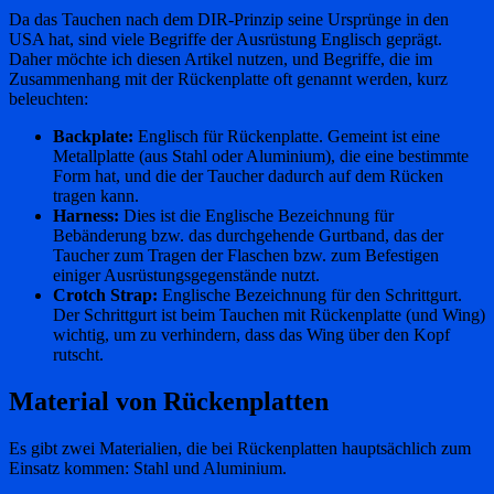
Da das Tauchen nach dem DIR-Prinzip seine Ursprünge in den
USA hat, sind viele Begriffe der Ausrüstung Englisch geprägt.
Daher möchte ich diesen Artikel nutzen, und Begriffe, die im
Zusammenhang mit der Rückenplatte oft genannt werden, kurz
beleuchten:
Backplate:
Englisch für Rückenplatte. Gemeint ist eine
Metallplatte (aus Stahl oder Aluminium), die eine bestimmte
Form hat, und die der Taucher dadurch auf dem Rücken
tragen kann.
Harness:
Dies ist die Englische Bezeichnung für
Bebänderung bzw. das durchgehende Gurtband, das der
Taucher zum Tragen der Flaschen bzw. zum Befestigen
einiger Ausrüstungsgegenstände nutzt.
Crotch Strap:
Englische Bezeichnung für den Schrittgurt.
Der Schrittgurt ist beim Tauchen mit Rückenplatte (und Wing)
wichtig, um zu verhindern, dass das Wing über den Kopf
rutscht.
Material von Rückenplatten
Es gibt zwei Materialien, die bei Rückenplatten hauptsächlich zum
Einsatz kommen: Stahl und Aluminium.