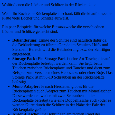
Wofür dienen die Löcher und Schlitze in der Rückenplatte
Wenn Ihr Euch eine Rückenplatte anschaut, fällt direkt auf, dass die
Platte viele Löcher und Schlitze aufweist.
Ein paar Beispiele, für welche Einsatzzwecke die verschiednen
Löcher und Schlitze gemacht sind:
Bebänderung:
Einige der Schlitze sind natürlich dafür da,
die Bebänderung zu führen. Gerade im Schulter- Hüft- und
Steißbein-Bereich wird die Bebänderung bzw. der Schrittgurt
eingefädelt.
Storage Pack:
Ein Storage Pack ist eine Art Tasche, die auf
der Rückenplatte befestigt werden kann. Sie liegt, beim
Tauchen zwischen Rückenplatte und Taucher und dient zum
Beispiel zum Verstauen eines Hebesacks oder einer Boje. Das
Storage Pack ist mit 8-10 Schrauben an der Rückenplatte
befestigt.
Mono-Adapter:
Je nach Hersteller, gibt es für die
Rückenplatten auch Adapter zum Tauchen mit Monoflaschen.
Diese werden entweder mit zwei Schrauben an der
Rückenplatte befestigt (wie eine Doppelflasche auch) oder es
werden Gurte durch die Schlitze in der Nähe der Falz der
Rückenplatte gefädelt.
Argon-Flasche:
Die Bohrungen am rechten Rand der