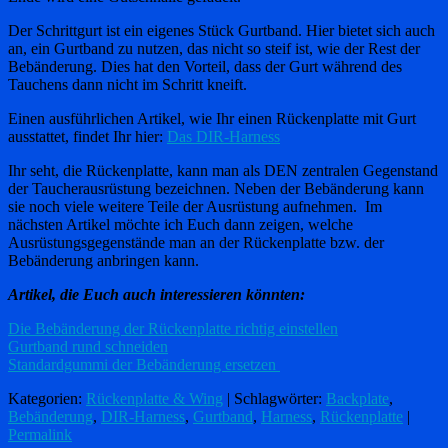
Der Schrittgurt ist ein eigenes Stück Gurtband. Hier bietet sich auch
an, ein Gurtband zu nutzen, das nicht so steif ist, wie der Rest der
Bebänderung. Dies hat den Vorteil, dass der Gurt während des
Tauchens dann nicht im Schritt kneift.
Einen ausführlichen Artikel, wie Ihr einen Rückenplatte mit Gurt
ausstattet, findet Ihr hier:
Das DIR-Harness
Ihr seht, die Rückenplatte, kann man als DEN zentralen Gegenstand
der Taucherausrüstung bezeichnen. Neben der Bebänderung kann
sie noch viele weitere Teile der Ausrüstung aufnehmen. Im
nächsten Artikel möchte ich Euch dann zeigen, welche
Ausrüstungsgegenstände man an der Rückenplatte bzw. der
Bebänderung anbringen kann.
Artikel, die Euch auch interessieren könnten:
Die Bebänderung der Rückenplatte richtig einstellen
Gurtband rund schneiden
Standardgummi der Bebänderung ersetzen
Kategorien:
Rückenplatte & Wing
| Schlagwörter:
Backplate
,
Bebänderung
,
DIR-Harness
,
Gurtband
,
Harness
,
Rückenplatte
|
Permalink