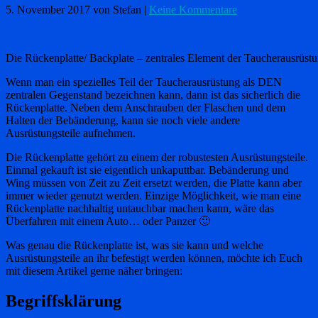
5. November 2017
von Stefan
|
Keine Kommentare
Die Rückenplatte/ Backplate – zentrales Element der Taucherausrüst
Wenn man ein spezielles Teil der Taucherausrüstung als DEN
zentralen Gegenstand bezeichnen kann, dann ist das sicherlich die
Rückenplatte. Neben dem Anschrauben der Flaschen und dem
Halten der Bebänderung, kann sie noch viele andere
Ausrüstungsteile aufnehmen.
Die Rückenplatte gehört zu einem der robustesten Ausrüstungsteile.
Einmal gekauft ist sie eigentlich unkaputtbar. Bebänderung und
Wing müssen von Zeit zu Zeit ersetzt werden, die Platte kann aber
immer wieder genutzt werden. Einzige Möglichkeit, wie man eine
Rückenplatte nachhaltig untauchbar machen kann, wäre das
Überfahren mit einem Auto… oder Panzer 🙂
Was genau die Rückenplatte ist, was sie kann und welche
Ausrüstungsteile an ihr befestigt werden können, möchte ich Euch
mit diesem Artikel gerne näher bringen:
Begriffsklärung