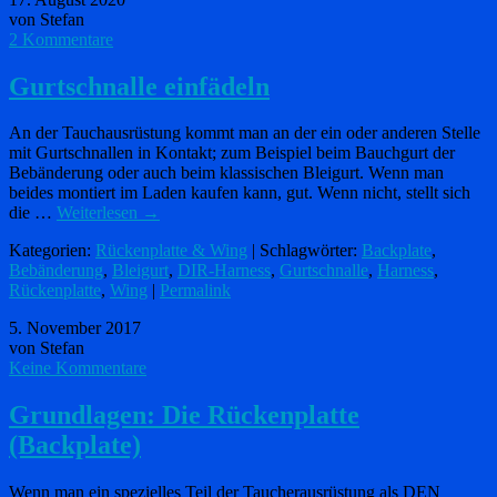
von Stefan
2 Kommentare
Gurtschnalle einfädeln
An der Tauchausrüstung kommt man an der ein oder anderen Stelle
mit Gurtschnallen in Kontakt; zum Beispiel beim Bauchgurt der
Bebänderung oder auch beim klassischen Bleigurt. Wenn man
beides montiert im Laden kaufen kann, gut. Wenn nicht, stellt sich
die …
Weiterlesen
→
Kategorien:
Rückenplatte & Wing
| Schlagwörter:
Backplate
,
Bebänderung
,
Bleigurt
,
DIR-Harness
,
Gurtschnalle
,
Harness
,
Rückenplatte
,
Wing
|
Permalink
5. November 2017
von Stefan
Keine Kommentare
Grundlagen: Die Rückenplatte
(Backplate)
Wenn man ein spezielles Teil der Taucherausrüstung als DEN