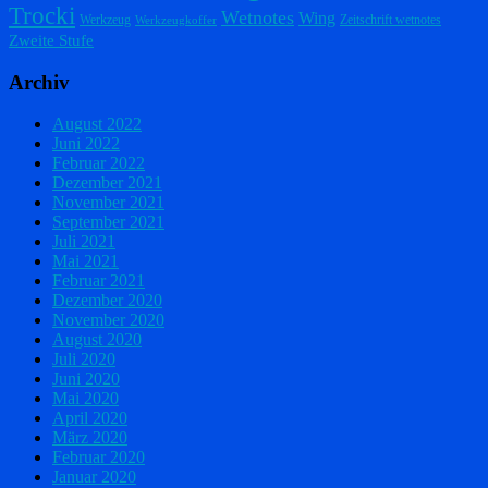
Trocki
Wetnotes
Wing
Werkzeug
Zeitschrift wetnotes
Werkzeugkoffer
Zweite Stufe
Archiv
August 2022
Juni 2022
Februar 2022
Dezember 2021
November 2021
September 2021
Juli 2021
Mai 2021
Februar 2021
Dezember 2020
November 2020
August 2020
Juli 2020
Juni 2020
Mai 2020
April 2020
März 2020
Februar 2020
Januar 2020