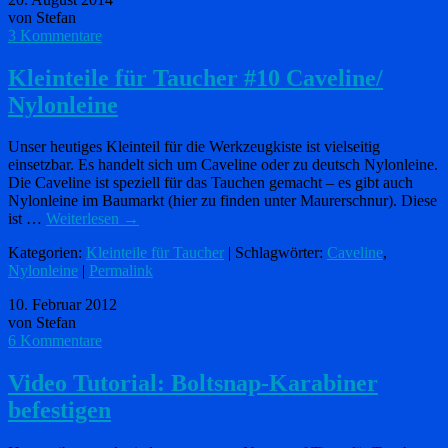
von Stefan
3 Kommentare
Kleinteile für Taucher #10 Caveline/
Nylonleine
Unser heutiges Kleinteil für die Werkzeugkiste ist vielseitig
einsetzbar. Es handelt sich um Caveline oder zu deutsch Nylonleine.
Die Caveline ist speziell für das Tauchen gemacht – es gibt auch
Nylonleine im Baumarkt (hier zu finden unter Maurerschnur). Diese
ist …
Weiterlesen
→
Kategorien:
Kleinteile für Taucher
| Schlagwörter:
Caveline
,
Nylonleine
|
Permalink
10. Februar 2012
von Stefan
6 Kommentare
Video Tutorial: Boltsnap-Karabiner
befestigen