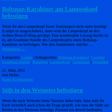
Boltsnap-Karabiner am Lampenkopf
befestigen
Wenn Ihr den Lampenkopf Eurer Tanklampen nicht mehr benötigt
(Lampe ist ausgeschalten), dann wird der Lampenkopf an den
rechten Brust-D-Ring geclippt. Eine komfortable Lösung hierfür ist
es, am Goodman Handle des Lampenkopfes einen Boltsnap-
Karabiner zu befestigen. Wie dies funktioniert, möchte …
Weiterlesen
→
Kategorien:
Lampe
| Schlagwörter:
Boltsnap-Karabiner
,
Caveline
,
Goodman-Handle
,
Karabiner
,
Lampenkopf
,
Tanklampe
|
Permalink
21. März 2011
von Stefan
Keine Kommentare
Stift in den Wetnotes befestigen
Wenn Ihr auch Wetnotes beim Tauchen dabei habt, dann habt Ihr
Euch sicherlich auch schon die Frage gestellt, wie man die Stifte am
Besten in den Wetnotes befestigt. Passend zur derzeit laufenden