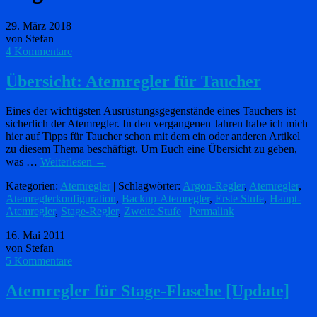
29. März 2018
von Stefan
4 Kommentare
Übersicht: Atemregler für Taucher
Eines der wichtigsten Ausrüstungsgegenstände eines Tauchers ist
sicherlich der Atemregler. In den vergangenen Jahren habe ich mich
hier auf Tipps für Taucher schon mit dem ein oder anderen Artikel
zu diesem Thema beschäftigt. Um Euch eine Übersicht zu geben,
was …
Weiterlesen
→
Kategorien:
Atemregler
| Schlagwörter:
Argon-Regler
,
Atemregler
,
Atemreglerkonfiguration
,
Backup-Atemregler
,
Erste Stufe
,
Haupt-
Atemregler
,
Stage-Regler
,
Zweite Stufe
|
Permalink
16. Mai 2011
von Stefan
5 Kommentare
Atemregler für Stage-Flasche [Update]