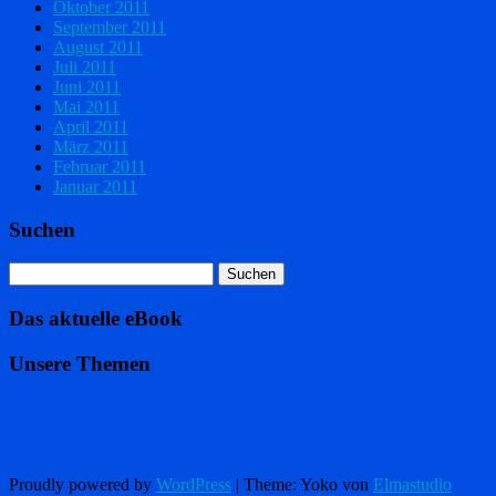
Oktober 2011
September 2011
August 2011
Juli 2011
Juni 2011
Mai 2011
April 2011
März 2011
Februar 2011
Januar 2011
Suchen
Das aktuelle eBook
Unsere Themen
Proudly powered by
WordPress
|
Theme: Yoko von
Elmastudio