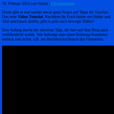
10. Februar 2012
von Stefan
|
6 Kommentare
Heute gibt es mal wieder etwas ganz Neues auf Tipps für Taucher:
Das erste
Video Tutorial
. Nachdem Ihr Euch bisher nur Bilder und
Text anschauen durftet, gibt es jetzt auch bewegte Bilder!
Den Anfang macht der allererste Tipp, der hier auf dem Blog auch
veröffentlicht wurde. Wie befestigt man einen Boltsnap-Karabiner
einfach und sicher, z.B. am Hochdruckschlauch des Finimeters.