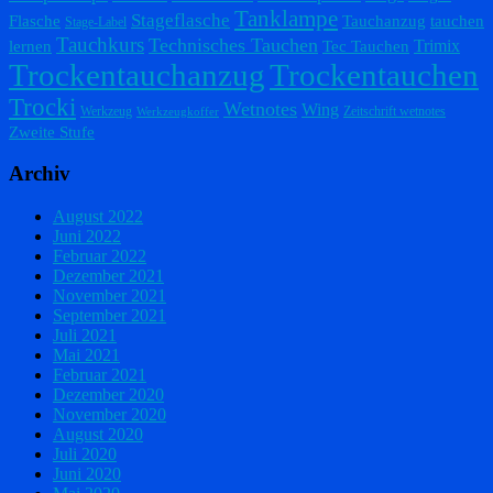
Tanklampe
Stageflasche
Flasche
Tauchanzug
tauchen
Stage-Label
Tauchkurs
Technisches Tauchen
Trimix
lernen
Tec Tauchen
Trockentauchanzug
Trockentauchen
Trocki
Wetnotes
Wing
Werkzeug
Zeitschrift wetnotes
Werkzeugkoffer
Zweite Stufe
Archiv
August 2022
Juni 2022
Februar 2022
Dezember 2021
November 2021
September 2021
Juli 2021
Mai 2021
Februar 2021
Dezember 2020
November 2020
August 2020
Juli 2020
Juni 2020