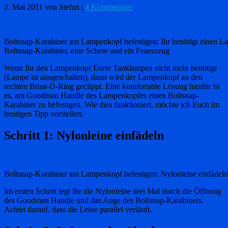
2. Mai 2011
von Stefan
|
4 Kommentare
Boltsnap-Karabiner am Lampenkopf befestigen: Ihr benötigt einen L
Boltsnap-Karabiner, eine Schere und ein Feuerzeug
Wenn Ihr den Lampenkopf Eurer Tanklampen nicht mehr benötigt
(Lampe ist ausgeschalten), dann wird der Lampenkopf an den
rechten Brust-D-Ring geclippt. Eine komfortable Lösung hierfür ist
es, am Goodman Handle des Lampenkopfes einen Boltsnap-
Karabiner zu befestigen. Wie dies funktioniert, möchte ich Euch im
heutigen Tipp vorstellen.
Schritt 1: Nylonleine einfädeln
Boltsnap-Karabiner am Lampenkopf befestigen: Nylonleine einfädeln
Im ersten Schritt legt Ihr die Nylonleine drei Mal durch die Öffnung
des Goodman Handle und das Auge des Boltsnap-Karabiners.
Achtet darauf, dass die Leine parallel verläuft.