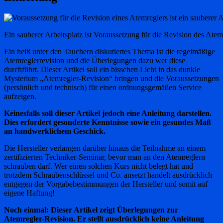
Ein sauberer Arbeitsplatz ist Voraussetzung für die Revision des Atem
Ein heiß unter den Tauchern diskutiertes Thema ist die regelmäßige
Atemreglerrevision und die Überlegungen dazu wer diese
durchführt. Dieser Artikel soll ein bisschen Licht in das dunkle
Mysterium „Atemregler-Revision“ bringen und die Voraussetzungen
(persönlich und technisch) für einen ordnungsgemäßen Service
aufzeigen.
Keinesfalls soll dieser Artikel jedoch eine Anleitung darstellen.
Dies erfordert gesonderte Kenntnisse sowie ein gesundes Maß
an handwerklichem Geschick.
Die Hersteller verlangen darüber hinaus die Teilnahme an einem
zertifizierten Techniker-Seminar, bevor man an den Atemreglern
schrauben darf. Wer einen solchen Kurs nicht belegt hat und
trotzdem Schraubenschlüssel und Co. ansetzt handelt ausdrücklich
entgegen der Vorgabebestimmungen der Hersteller und somit auf
eigene Haftung!
Noch einmal: Dieser Artikel zeigt Überlegungen zur
Atemregler-Revision. Er stellt ausdrücklich keine Anleitung