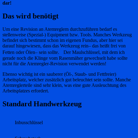
dar!
Das wird benötigt
Um eine Revision an Atemreglern durchzuführen bedarf es
stellenweise (Spezial-) Equipment bzw. Tools. Manches Werkzeug
befindet sich bestimmt schon im eigenen Fundus, aber hier sei
darauf hingewiesen, dass das Werkzeug rein– das heißt frei von
Fetten oder Ölen– sein sollte. Der Maulschlüssel, mit dem ich
gerade noch die Klinge vom Rasenmäher gewechselt habe sollte
nicht für die Atemregler-Revision verwendet werden!
Ebenso wichtig ist ein sauberer (Öl-, Staub- und Fettfreier)
Arbeitsplatz, welcher zusätzlich gut beleuchtet sein sollte. Manche
Atemreglerteile sind sehr klein, was eine gute Ausleuchtung des
Arbeitsplatzes erfordert.
Standard Handwerkzeug
Inbusschlüssel