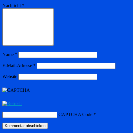
Nachricht
*
Name
*
E-Mail-Adresse
*
Website
CAPTCHA Code
*