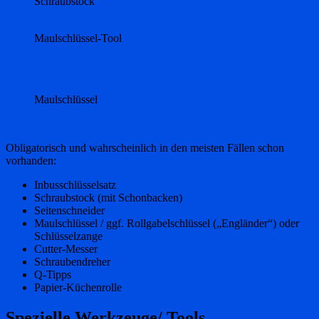
Schraubstock
Maulschlüssel-Tool
Maulschlüssel
Obligatorisch und wahrscheinlich in den meisten Fällen schon
vorhanden:
Inbusschlüsselsatz
Schraubstock (mit Schonbacken)
Seitenschneider
Maulschlüssel / ggf. Rollgabelschlüssel („Engländer“) oder
Schlüsselzange
Cutter-Messer
Schraubendreher
Q-Tipps
Papier-Küchenrolle
Spezielle Werkzeuge/ Tools