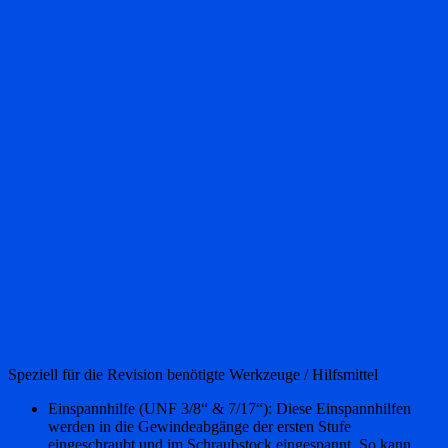
Speziell für die Revision benötigte Werkzeuge / Hilfsmittel
Einspannhilfe (UNF 3/8“ & 7/17“): Diese Einspannhilfen
werden in die Gewindeabgänge der ersten Stufe
eingeschraubt und im Schraubstock eingespannt. So kann