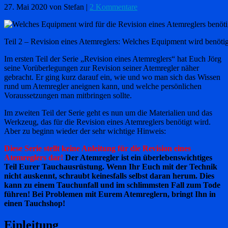
27. Mai 2020
von Stefan
|
2 Kommentare
Teil 2 – Revision eines Atemreglers: Welches Equipment wird benötig
Im ersten Teil der Serie „Revision eines Atemreglers“ hat Euch Jörg
seine Vorüberlegungen zur Revision seiner Atemregler näher
gebracht. Er ging kurz darauf ein, wie und wo man sich das Wissen
rund um Atemregler aneignen kann, und welche persönlichen
Voraussetzungen man mitbringen sollte.
Im zweiten Teil der Serie geht es nun um die Materialien und das
Werkzeug, das für die Revision eines Atemreglers benötigt wird.
Aber zu beginn wieder der sehr wichtige Hinweis:
Diese Serie stellt keine Anleitung für die Revision eines
Atemreglers dar!
Der Atemregler ist ein überlebenswichtiges
Teil Eurer Tauchausrüstung. Wenn Ihr Euch mit der Technik
nicht auskennt, schraubt keinesfalls selbst daran herum. Dies
kann zu einem Tauchunfall und im schlimmsten Fall zum Tode
führen! Bei Problemen mit Eurem Atemreglern, bringt Ihn in
einen Tauchshop!
Einleitung