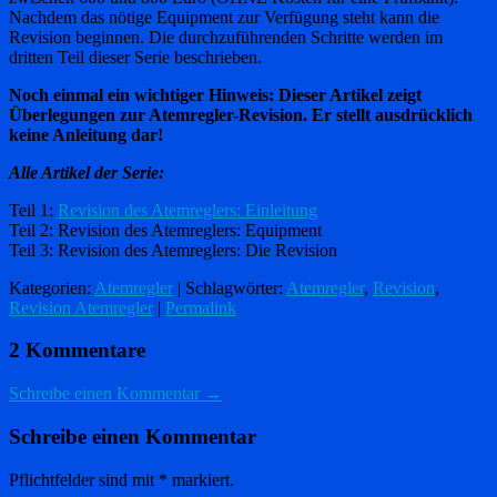
Nachdem das nötige Equipment zur Verfügung steht kann die
Revision beginnen. Die durchzuführenden Schritte werden im
dritten Teil dieser Serie beschrieben.
Noch einmal ein wichtiger Hinweis: Dieser Artikel zeigt
Überlegungen zur Atemregler-Revision. Er stellt ausdrücklich
keine Anleitung dar!
Alle Artikel der Serie:
Teil 1:
Revision des Atemreglers: Einleitung
Teil 2: Revision des Atemreglers: Equipment
Teil 3: Revision des Atemreglers: Die Revision
Kategorien:
Atemregler
| Schlagwörter:
Atemregler
,
Revision
,
Revision Atemregler
|
Permalink
2 Kommentare
Schreibe einen Kommentar →
Schreibe einen Kommentar
Pflichtfelder sind mit
*
markiert.