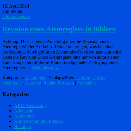
16. April 2014
von Stefan
7 Kommentare
Revision eines Atemreglers in Bildern
Achtung: Dies ist keine Anleitung über die Revision eines
Atemreglers! Der Artikel soll Euch nur zeigen, was bei einer
professionell durchgeführten Atemregler-Revision gemacht wird.
Lasst die Revision Eures Atemreglers bitte nur von autorisierten
Tauchshops durchführen! Eine unsachgemäße Zerlegung eines
Atemreglers …
Weiterlesen
→
Kategorien:
Atemregler
| Schlagwörter:
1. Stufe
,
2. Stufe
,
Atemregler
,
Automat
,
Regler
,
Revision
|
Permalink
Kategorien
ABC-Ausrüstung
Allgemein
Atemregler
Aufbewahren und Pflegen
Buchtipp