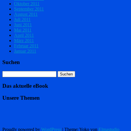
Oktober 2011
September 2011
August 2011
Juli 2011
Juni 2011
Mai 2011
April 2011
März 2011
Februar 2011
Januar 2011
Suchen
Das aktuelle eBook
Unsere Themen
Proudly powered by
WordPress
|
Theme: Yoko von
Elmastudio