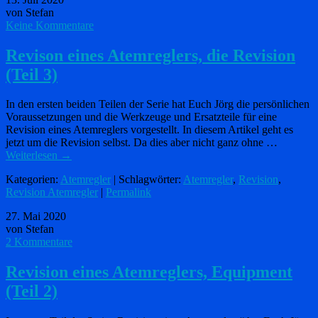
von Stefan
Keine Kommentare
Revison eines Atemreglers, die Revision
(Teil 3)
In den ersten beiden Teilen der Serie hat Euch Jörg die persönlichen
Voraussetzungen und die Werkzeuge und Ersatzteile für eine
Revision eines Atemreglers vorgestellt. In diesem Artikel geht es
jetzt um die Revision selbst. Da dies aber nicht ganz ohne …
Weiterlesen
→
Kategorien:
Atemregler
| Schlagwörter:
Atemregler
,
Revision
,
Revision Atemregler
|
Permalink
27. Mai 2020
von Stefan
2 Kommentare
Revision eines Atemreglers, Equipment
(Teil 2)