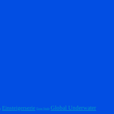
Einsteigerserie
Global Underwater
r
Erste Stufe