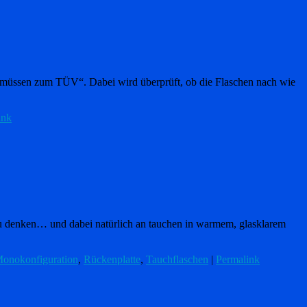
 müssen zum TÜV“. Dabei wird überprüft, ob die Flaschen nach wie
ink
u denken… und dabei natürlich an tauchen in warmem, glasklarem
onokonfiguration
,
Rückenplatte
,
Tauchflaschen
|
Permalink