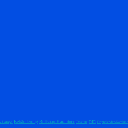
Bebänderung
Boltsnap-Karabiner
DIR
p-Lampe
Caveline
Doppelender-Karabine