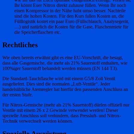
Ihr könnt Euer Nitrox direkt zuhause füllen. Wenn Ihr noch
einen Kompressor in der Nähe habt umso besser. Nachteile
sind die hohen Kosten. Für den Kurs fallen Kosten an, die
Fülllogistik kostet ein paar Euro (Füllschlauch, Analysegerät,
…) und natürlich die Kosten für die Gase, Flaschenmiete für
die Speicherflaschen etc.
Rechtliches
Wie oben bereits erwähnt gibt es eine EU-Vorschrift, die besagt,
dass alle Gasgemische, die mehr als 21% Sauerstoff enthalten, wie
100%iger Sauerstoff behandelt werden müssen (EN 144 T3).
Die Standard-Tauchflasche wird mit einem G5/8 Zoll Ventil
ausgeliefert. Dies sind die normalen „Luft-Ventile“. Jeder
handelsübliche Atemregler hat hierfür den passenden Anschluss an
der ersten Stufe.
Für Nitrox-Gemische (mehr als 21% Sauerstoff) dürfen offiziell nur
Ventile mit einem 26 x 2 Gewinde verwendet werden! Dieser
spezielle Anschluss soll verhindern, dass Pressluft- und Nitrox-
Technik verwechselt werden können.
Spezielle Ausrüstung