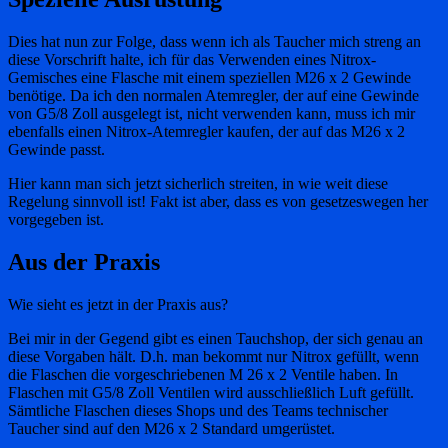
Dies hat nun zur Folge, dass wenn ich als Taucher mich streng an
diese Vorschrift halte, ich für das Verwenden eines Nitrox-
Gemisches eine Flasche mit einem speziellen M26 x 2 Gewinde
benötige. Da ich den normalen Atemregler, der auf eine Gewinde
von G5/8 Zoll ausgelegt ist, nicht verwenden kann, muss ich mir
ebenfalls einen Nitrox-Atemregler kaufen, der auf das M26 x 2
Gewinde passt.
Hier kann man sich jetzt sicherlich streiten, in wie weit diese
Regelung sinnvoll ist! Fakt ist aber, dass es von gesetzeswegen her
vorgegeben ist.
Aus der Praxis
Wie sieht es jetzt in der Praxis aus?
Bei mir in der Gegend gibt es einen Tauchshop, der sich genau an
diese Vorgaben hält. D.h. man bekommt nur Nitrox gefüllt, wenn
die Flaschen die vorgeschriebenen M 26 x 2 Ventile haben. In
Flaschen mit G5/8 Zoll Ventilen wird ausschließlich Luft gefüllt.
Sämtliche Flaschen dieses Shops und des Teams technischer
Taucher sind auf den M26 x 2 Standard umgerüstet.