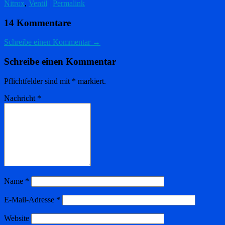
Nitrox
,
Ventil
|
Permalink
14 Kommentare
Schreibe einen Kommentar →
Schreibe einen Kommentar
Pflichtfelder sind mit
*
markiert.
Nachricht
*
Name
*
E-Mail-Adresse
*
Website