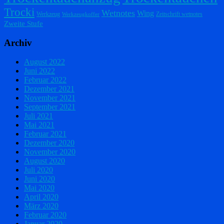
Trocki
Wetnotes
Wing
Werkzeug
Zeitschrift wetnotes
Werkzeugkoffer
Zweite Stufe
Archiv
August 2022
Juni 2022
Februar 2022
Dezember 2021
November 2021
September 2021
Juli 2021
Mai 2021
Februar 2021
Dezember 2020
November 2020
August 2020
Juli 2020
Juni 2020
Mai 2020
April 2020
März 2020
Februar 2020
Januar 2020