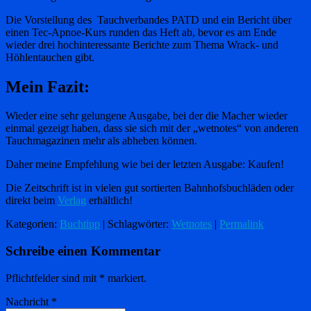
Die Vorstellung des Tauchverbandes PATD und ein Bericht über
einen Tec-Apnoe-Kurs runden das Heft ab, bevor es am Ende
wieder drei hochinteressante Berichte zum Thema Wrack- und
Höhlentauchen gibt.
Mein Fazit:
Wieder eine sehr gelungene Ausgabe, bei der die Macher wieder
einmal gezeigt haben, dass sie sich mit der „wetnotes“ von anderen
Tauchmagazinen mehr als abheben können.
Daher meine Empfehlung wie bei der letzten Ausgabe: Kaufen!
Die Zeitschrift ist in vielen gut sortierten Bahnhofsbuchläden oder
direkt beim
Verlag
erhältlich!
Kategorien:
Buchtipp
| Schlagwörter:
Wetnotes
|
Permalink
Schreibe einen Kommentar
Pflichtfelder sind mit
*
markiert.
Nachricht
*