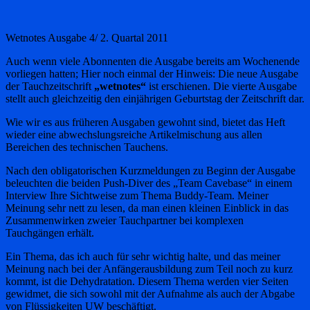
Wetnotes Ausgabe 4/ 2. Quartal 2011
Auch wenn viele Abonnenten die Ausgabe bereits am Wochenende
vorliegen hatten; Hier noch einmal der Hinweis: Die neue Ausgabe
der Tauchzeitschrift
„wetnotes“
ist erschienen. Die vierte Ausgabe
stellt auch gleichzeitig den einjährigen Geburtstag der Zeitschrift dar.
Wie wir es aus früheren Ausgaben gewohnt sind, bietet das Heft
wieder eine abwechslungsreiche Artikelmischung aus allen
Bereichen des technischen Tauchens.
Nach den obligatorischen Kurzmeldungen zu Beginn der Ausgabe
beleuchten die beiden Push-Diver des „Team Cavebase“ in einem
Interview Ihre Sichtweise zum Thema Buddy-Team. Meiner
Meinung sehr nett zu lesen, da man einen kleinen Einblick in das
Zusammenwirken zweier Tauchpartner bei komplexen
Tauchgängen erhält.
Ein Thema, das ich auch für sehr wichtig halte, und das meiner
Meinung nach bei der Anfängerausbildung zum Teil noch zu kurz
kommt, ist die Dehydratation. Diesem Thema werden vier Seiten
gewidmet, die sich sowohl mit der Aufnahme als auch der Abgabe
von Flüssigkeiten UW beschäftigt.