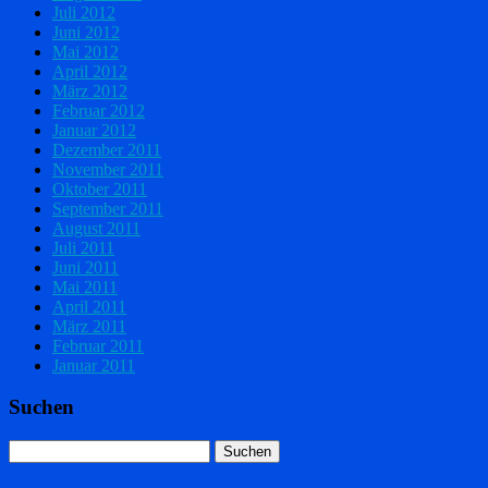
Juli 2012
Juni 2012
Mai 2012
April 2012
März 2012
Februar 2012
Januar 2012
Dezember 2011
November 2011
Oktober 2011
September 2011
August 2011
Juli 2011
Juni 2011
Mai 2011
April 2011
März 2011
Februar 2011
Januar 2011
Suchen