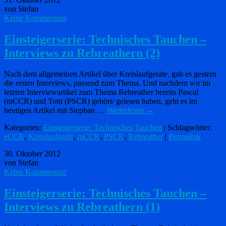
von Stefan
Keine Kommentare
Einsteigerserie: Technisches Tauchen –
Interviews zu Rebreathern (2)
Nach dem allgemeinen Artikel über Kreislaufgeräte, gab es gestern
die ersten Interviews, passend zum Thema. Und nachdem wir im
letzten Interviewartikel zum Thema Rebreather bereits Pascal
(mCCR) und Totti (PSCR) gehört/ gelesen haben, geht es im
heutigen Artikel mit Stephan …
Weiterlesen
→
Kategorien:
Einsteigerserie: Technisches Tauchen
| Schlagwörter:
eCCR
,
Kreislaufgerät
,
mCCR
,
PSCR
,
Rebreather
|
Permalink
30. Oktober 2012
von Stefan
Keine Kommentare
Einsteigerserie: Technisches Tauchen –
Interviews zu Rebreathern (1)