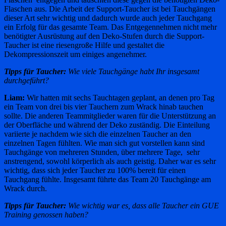
Flaschen aus. Die Arbeit der Support-Taucher ist bei Tauchgängen
dieser Art sehr wichtig und dadurch wurde auch jeder Tauchgang
ein Erfolg für das gesamte Team. Das Entgegennehmen nicht mehr
benötigter Ausrüstung auf den Deko-Stufen durch die Support-
Taucher ist eine riesengroße Hilfe und gestaltet die
Dekompressionszeit um einiges angenehmer.
Tipps für Taucher:
Wie viele Tauchgänge habt Ihr insgesamt
durchgeführt?
Liam:
Wir hatten mit sechs Tauchtagen geplant, an denen pro Tag
ein Team von drei bis vier Tauchern zum Wrack hinab tauchen
sollte. Die anderen Teammitglieder waren für die Unterstützung an
der Oberfläche und während der Deko zuständig. Die Einteilung
variierte je nachdem wie sich die einzelnen Taucher an den
einzelnen Tagen fühlten. Wie man sich gut vorstellen kann sind
Tauchgänge von mehreren Stunden, über mehrere Tage, sehr
anstrengend, sowohl körperlich als auch geistig. Daher war es sehr
wichtig, dass sich jeder Taucher zu 100% bereit für einen
Tauchgang fühlte. Insgesamt führte das Team 20 Tauchgänge am
Wrack durch.
Tipps für Taucher:
Wie wichtig war es, dass alle Taucher ein GUE
Training genossen haben?