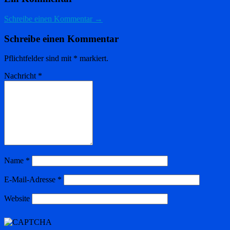
Schreibe einen Kommentar →
Schreibe einen Kommentar
Pflichtfelder sind mit
*
markiert.
Nachricht
*
Name
*
E-Mail-Adresse
*
Website