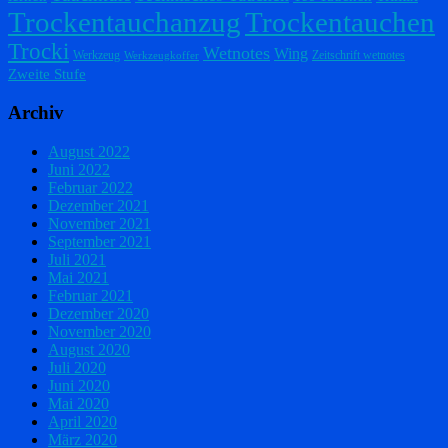
Trockentauchanzug
Trockentauchen
Trocki
Wetnotes
Wing
Werkzeug
Zeitschrift wetnotes
Werkzeugkoffer
Zweite Stufe
Archiv
August 2022
Juni 2022
Februar 2022
Dezember 2021
November 2021
September 2021
Juli 2021
Mai 2021
Februar 2021
Dezember 2020
November 2020
August 2020
Juli 2020
Juni 2020
Mai 2020
April 2020
März 2020