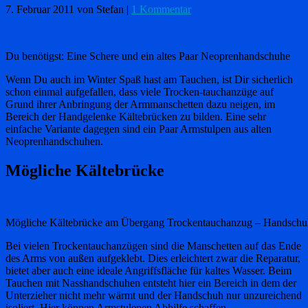
7. Februar 2011
von Stefan
|
1 Kommentar
Du benötigst: Eine Schere und ein altes Paar Neoprenhandschuhe
Wenn Du auch im Winter Spaß hast am Tauchen, ist Dir sicherlich
schon einmal aufgefallen, dass viele Trocken-tauchanzüge auf
Grund ihrer Anbringung der Armmanschetten dazu neigen, im
Bereich der Handgelenke Kältebrücken zu bilden. Eine sehr
einfache Variante dagegen sind ein Paar Armstulpen aus alten
Neoprenhandschuhen.
Mögliche Kältebrücke
Mögliche Kältebrücke am Übergang Trockentauchanzug – Handschu
Bei vielen Trockentauchanzügen sind die Manschetten auf das Ende
des Arms von außen aufgeklebt. Dies erleichtert zwar die Reparatur,
bietet aber auch eine ideale Angriffsfläche für kaltes Wasser. Beim
Tauchen mit Nasshandschuhen entsteht hier ein Bereich in dem der
Unterzieher nicht mehr wärmt und der Handschuh nur unzureichend
isoliert. Hier können Armstulepen Abhilfe schaffen.