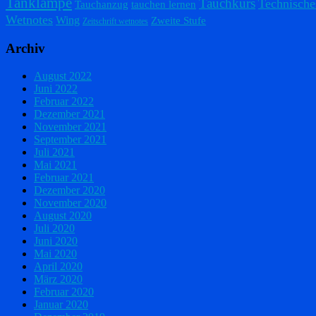
Tanklampe
Tauchkurs
Technische
Tauchanzug
tauchen lernen
Wetnotes
Wing
Zweite Stufe
Zeitschrift wetnotes
Archiv
August 2022
Juni 2022
Februar 2022
Dezember 2021
November 2021
September 2021
Juli 2021
Mai 2021
Februar 2021
Dezember 2020
November 2020
August 2020
Juli 2020
Juni 2020
Mai 2020
April 2020
März 2020
Februar 2020
Januar 2020