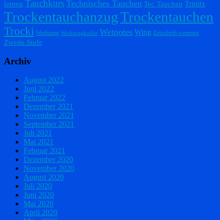
Tauchkurs
Technisches Tauchen
Trimix
lernen
Tec Tauchen
Trockentauchanzug
Trockentauchen
Trocki
Wetnotes
Wing
Werkzeug
Zeitschrift wetnotes
Werkzeugkoffer
Zweite Stufe
Archiv
August 2022
Juni 2022
Februar 2022
Dezember 2021
November 2021
September 2021
Juli 2021
Mai 2021
Februar 2021
Dezember 2020
November 2020
August 2020
Juli 2020
Juni 2020
Mai 2020
April 2020