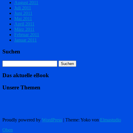
August 2011
Juli 2011
Juni 2011
Mai 2011
April 2011
März 2011
Februar 2011
Januar 2011
Suchen
Das aktuelle eBook
Unsere Themen
Proudly powered by
WordPress
|
Theme: Yoko von
Elmastudio
Oben