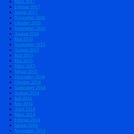
März 2017
Februar 2017
Januar 2017
November 2016
Oktober 2016
September 2016
August 2016
Mai 2016
September 2015
August 2015
Juni 2015
Mai 2015
März 2015
Januar 2015
Dezember 2014
Oktober 2014
September 2014
August 2014
Juli 2014
Mai 2014
April 2014
März 2014
Februar 2014
Januar 2014
November 2013