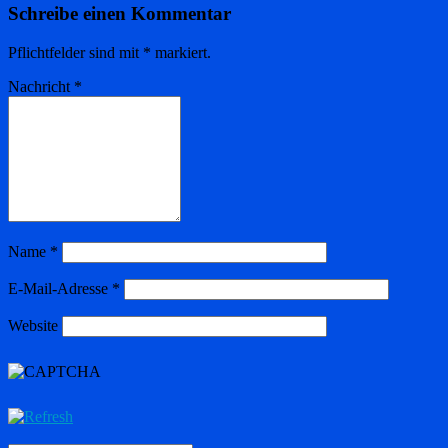
Schreibe einen Kommentar
Pflichtfelder sind mit
*
markiert.
Nachricht
*
Name
*
E-Mail-Adresse
*
Website