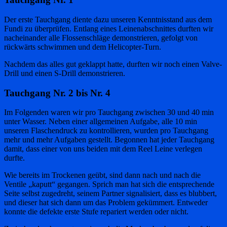
Der erste Tauchgang diente dazu unseren Kenntnisstand aus dem
Fundi zu überprüfen. Entlang eines Leinenabschnittes durften wir
nacheinander alle Flossenschläge demonstrieren, gefolgt von
rückwärts schwimmen und dem Helicopter-Turn.
Nachdem das alles gut geklappt hatte, durften wir noch einen Valve-
Drill und einen S-Drill demonstrieren.
Tauchgang Nr. 2 bis Nr. 4
Im Folgenden waren wir pro Tauchgang zwischen 30 und 40 min
unter Wasser. Neben einer allgemeinen Aufgabe, alle 10 min
unseren Flaschendruck zu kontrollieren, wurden pro Tauchgang
mehr und mehr Aufgaben gestellt. Begonnen hat jeder Tauchgang
damit, dass einer von uns beiden mit dem Reel Leine verlegen
durfte.
Wie bereits im Trockenen geübt, sind dann nach und nach die
Ventile „kaputt“ gegangen. Sprich man hat sich die entsprechende
Seite selbst zugedreht, seinem Partner signalisiert, dass es blubbert,
und dieser hat sich dann um das Problem gekümmert. Entweder
konnte die defekte erste Stufe repariert werden oder nicht.