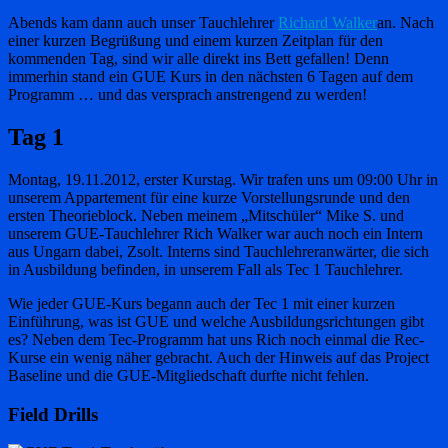
Abends kam dann auch unser Tauchlehrer
Richard Walker
an. Nach
einer kurzen Begrüßung und einem kurzen Zeitplan für den
kommenden Tag, sind wir alle direkt ins Bett gefallen! Denn
immerhin stand ein GUE Kurs in den nächsten 6 Tagen auf dem
Programm … und das versprach anstrengend zu werden!
Tag 1
Montag, 19.11.2012, erster Kurstag. Wir trafen uns um 09:00 Uhr in
unserem Appartement für eine kurze Vorstellungsrunde und den
ersten Theorieblock. Neben meinem „Mitschüler“ Mike S. und
unserem GUE-Tauchlehrer Rich Walker war auch noch ein Intern
aus Ungarn dabei, Zsolt. Interns sind Tauchlehreranwärter, die sich
in Ausbildung befinden, in unserem Fall als Tec 1 Tauchlehrer.
Wie jeder GUE-Kurs begann auch der Tec 1 mit einer kurzen
Einführung, was ist GUE und welche Ausbildungsrichtungen gibt
es? Neben dem Tec-Programm hat uns Rich noch einmal die Rec-
Kurse ein wenig näher gebracht. Auch der Hinweis auf das Project
Baseline und die GUE-Mitgliedschaft durfte nicht fehlen.
Field Drills