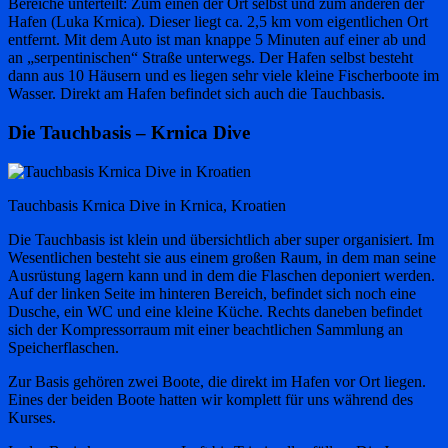
Bereiche unterteilt: Zum einen der Ort selbst und zum anderen der
Hafen (Luka Krnica). Dieser liegt ca. 2,5 km vom eigentlichen Ort
entfernt. Mit dem Auto ist man knappe 5 Minuten auf einer ab und
an „serpentinischen“ Straße unterwegs. Der Hafen selbst besteht
dann aus 10 Häusern und es liegen sehr viele kleine Fischerboote im
Wasser. Direkt am Hafen befindet sich auch die Tauchbasis.
Die Tauchbasis – Krnica Dive
Tauchbasis Krnica Dive in Krnica, Kroatien
Die Tauchbasis ist klein und übersichtlich aber super organisiert. Im
Wesentlichen besteht sie aus einem großen Raum, in dem man seine
Ausrüstung lagern kann und in dem die Flaschen deponiert werden.
Auf der linken Seite im hinteren Bereich, befindet sich noch eine
Dusche, ein WC und eine kleine Küche. Rechts daneben befindet
sich der Kompressorraum mit einer beachtlichen Sammlung an
Speicherflaschen.
Zur Basis gehören zwei Boote, die direkt im Hafen vor Ort liegen.
Eines der beiden Boote hatten wir komplett für uns während des
Kurses.