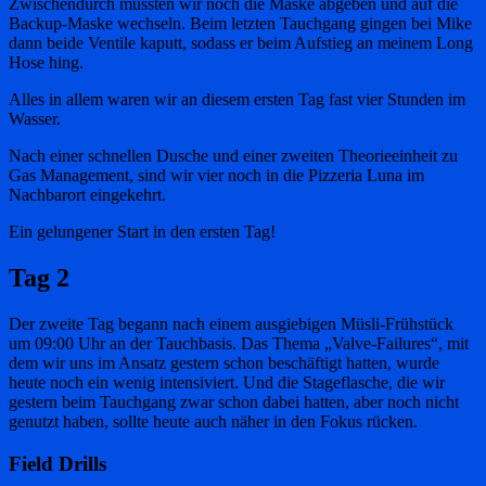
Zwischendurch mussten wir noch die Maske abgeben und auf die
Backup-Maske wechseln. Beim letzten Tauchgang gingen bei Mike
dann beide Ventile kaputt, sodass er beim Aufstieg an meinem Long
Hose hing.
Alles in allem waren wir an diesem ersten Tag fast vier Stunden im
Wasser.
Nach einer schnellen Dusche und einer zweiten Theorieeinheit zu
Gas Management, sind wir vier noch in die Pizzeria Luna im
Nachbarort eingekehrt.
Ein gelungener Start in den ersten Tag!
Tag 2
Der zweite Tag begann nach einem ausgiebigen Müsli-Frühstück
um 09:00 Uhr an der Tauchbasis. Das Thema „Valve-Failures“, mit
dem wir uns im Ansatz gestern schon beschäftigt hatten, wurde
heute noch ein wenig intensiviert. Und die Stageflasche, die wir
gestern beim Tauchgang zwar schon dabei hatten, aber noch nicht
genutzt haben, sollte heute auch näher in den Fokus rücken.
Field Drills