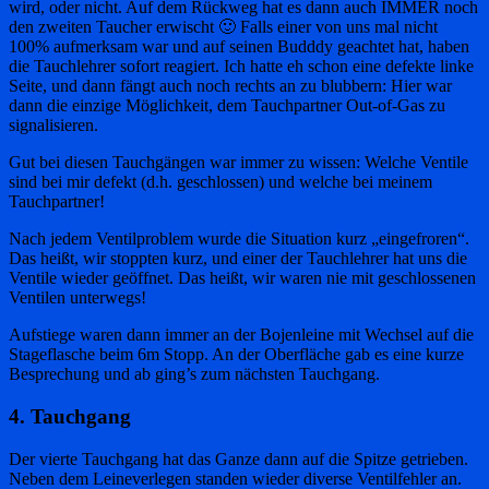
wird, oder nicht. Auf dem Rückweg hat es dann auch IMMER noch
den zweiten Taucher erwischt 🙂 Falls einer von uns mal nicht
100% aufmerksam war und auf seinen Budddy geachtet hat, haben
die Tauchlehrer sofort reagiert. Ich hatte eh schon eine defekte linke
Seite, und dann fängt auch noch rechts an zu blubbern: Hier war
dann die einzige Möglichkeit, dem Tauchpartner Out-of-Gas zu
signalisieren.
Gut bei diesen Tauchgängen war immer zu wissen: Welche Ventile
sind bei mir defekt (d.h. geschlossen) und welche bei meinem
Tauchpartner!
Nach jedem Ventilproblem wurde die Situation kurz „eingefroren“.
Das heißt, wir stoppten kurz, und einer der Tauchlehrer hat uns die
Ventile wieder geöffnet. Das heißt, wir waren nie mit geschlossenen
Ventilen unterwegs!
Aufstiege waren dann immer an der Bojenleine mit Wechsel auf die
Stageflasche beim 6m Stopp. An der Oberfläche gab es eine kurze
Besprechung und ab ging’s zum nächsten Tauchgang.
4. Tauchgang
Der vierte Tauchgang hat das Ganze dann auf die Spitze getrieben.
Neben dem Leineverlegen standen wieder diverse Ventilfehler an.