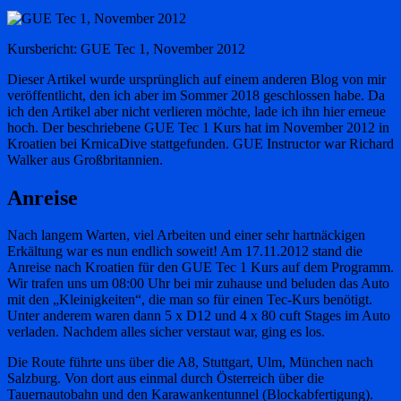
Kursbericht: GUE Tec 1, November 2012
Dieser Artikel wurde ursprünglich auf einem anderen Blog von mir
veröffentlicht, den ich aber im Sommer 2018 geschlossen habe. Da
ich den Artikel aber nicht verlieren möchte, lade ich ihn hier erneue
hoch. Der beschriebene GUE Tec 1 Kurs hat im November 2012 in
Kroatien bei KrnicaDive stattgefunden. GUE Instructor war Richard
Walker aus Großbritannien.
Anreise
Nach langem Warten, viel Arbeiten und einer sehr hartnäckigen
Erkältung war es nun endlich soweit! Am 17.11.2012 stand die
Anreise nach Kroatien für den GUE Tec 1 Kurs auf dem Programm.
Wir trafen uns um 08:00 Uhr bei mir zuhause und beluden das Auto
mit den „Kleinigkeiten“, die man so für einen Tec-Kurs benötigt.
Unter anderem waren dann 5 x D12 und 4 x 80 cuft Stages im Auto
verladen. Nachdem alles sicher verstaut war, ging es los.
Die Route führte uns über die A8, Stuttgart, Ulm, München nach
Salzburg. Von dort aus einmal durch Österreich über die
Tauernautobahn und den Karawankentunnel (Blockabfertigung).