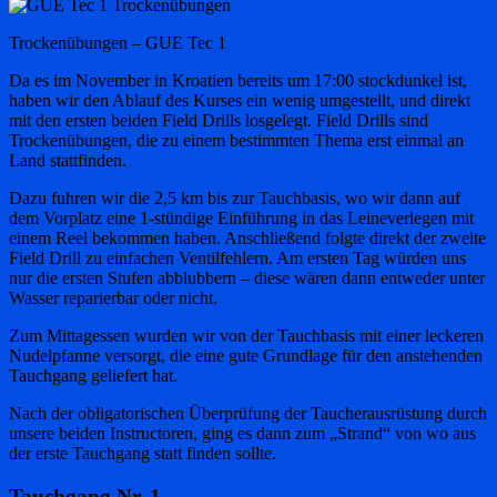
Trockenübungen – GUE Tec 1
Da es im November in Kroatien bereits um 17:00 stockdunkel ist,
haben wir den Ablauf des Kurses ein wenig umgestellt, und direkt
mit den ersten beiden Field Drills losgelegt. Field Drills sind
Trockenübungen, die zu einem bestimmten Thema erst einmal an
Land stattfinden.
Dazu fuhren wir die 2,5 km bis zur Tauchbasis, wo wir dann auf
dem Vorplatz eine 1-stündige Einführung in das Leineverlegen mit
einem Reel bekommen haben. Anschließend folgte direkt der zweite
Field Drill zu einfachen Ventilfehlern. Am ersten Tag würden uns
nur die ersten Stufen abblubbern – diese wären dann entweder unter
Wasser reparierbar oder nicht.
Zum Mittagessen wurden wir von der Tauchbasis mit einer leckeren
Nudelpfanne versorgt, die eine gute Grundlage für den anstehenden
Tauchgang geliefert hat.
Nach der obligatorischen Überprüfung der Taucherausrüstung durch
unsere beiden Instructoren, ging es dann zum „Strand“ von wo aus
der erste Tauchgang statt finden sollte.
Tauchgang Nr. 1