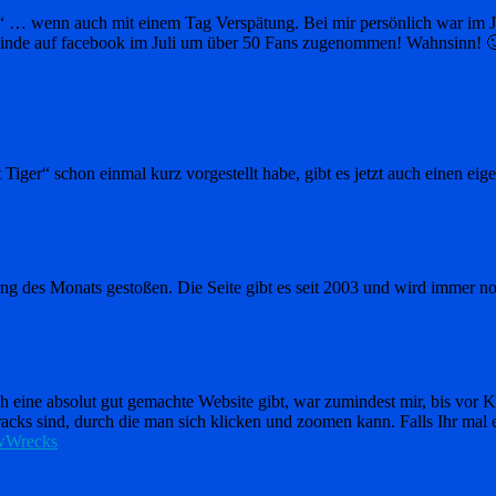
“ … wenn auch mit einem Tag Verspätung. Bei mir persönlich war im Juli
meinde auf facebook im Juli um über 50 Fans zugenommen! Wahnsinn! 
iger“ schon einmal kurz vorgestellt habe, gibt es jetzt auch einen eig
ng des Monats gestoßen. Die Seite gibt es seit 2003 und wird immer no
ch eine absolut gut gemachte Website gibt, war zumindest mir, bis vor
ks sind, durch die man sich klicken und zoomen kann. Falls Ihr mal ei
wWrecks