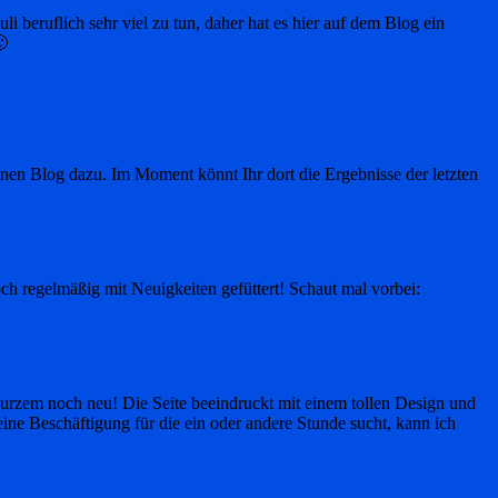
 beruflich sehr viel zu tun, daher hat es hier auf dem Blog ein
🙂
enen Blog dazu. Im Moment könnt Ihr dort die Ergebnisse der letzten
ch regelmäßig mit Neuigkeiten gefüttert! Schaut mal vorbei:
 Kurzem noch neu! Die Seite beeindruckt mit einem tollen Design und
ne Beschäftigung für die ein oder andere Stunde sucht, kann ich