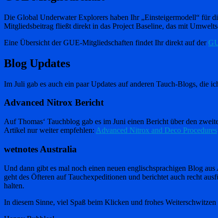
Die Global Underwater Explorers haben Ihr „Einsteigermodell“ für d
Mitgliedsbeitrag fließt direkt in das Project Baseline, das mit Umwe
Eine Übersicht der GUE-Mitgliedschaften findet Ihr direkt auf der
GU
Blog Updates
Im Juli gab es auch ein paar Updates auf anderen Tauch-Blogs, die ic
Advanced Nitrox Bericht
Auf Thomas‘ Tauchblog gab es im Juni einen Bericht über den zweiten 
Artikel nur weiter empfehlen:
Advanced Nitrox and Deco Procedures
wetnotes Australia
Und dann gibt es mal noch einen neuen englischsprachigen Blog aus 
geht des Öfteren auf Tauchexpeditionen und berichtet auch recht ausf
halten.
In diesem Sinne, viel Spaß beim Klicken und frohes Weiterschwitzen