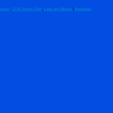
lorers
,
GUE Project Tiger
,
Links des Monats
|
Permalink