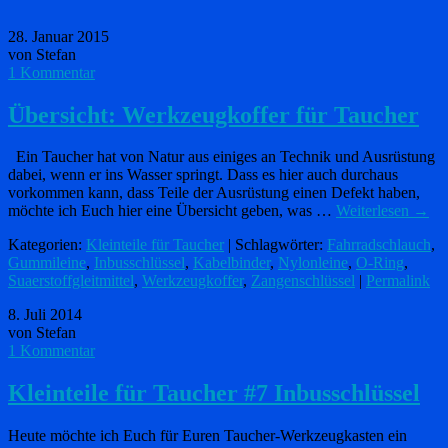
28. Januar 2015
von Stefan
1 Kommentar
Übersicht: Werkzeugkoffer für Taucher
Ein Taucher hat von Natur aus einiges an Technik und Ausrüstung
dabei, wenn er ins Wasser springt. Dass es hier auch durchaus
vorkommen kann, dass Teile der Ausrüstung einen Defekt haben,
möchte ich Euch hier eine Übersicht geben, was …
Weiterlesen
→
Kategorien:
Kleinteile für Taucher
| Schlagwörter:
Fahrradschlauch
,
Gummileine
,
Inbusschlüssel
,
Kabelbinder
,
Nylonleine
,
O-Ring
,
Suaerstoffgleitmittel
,
Werkzeugkoffer
,
Zangenschlüssel
|
Permalink
8. Juli 2014
von Stefan
1 Kommentar
Kleinteile für Taucher #7 Inbusschlüssel
Heute möchte ich Euch für Euren Taucher-Werkzeugkasten ein