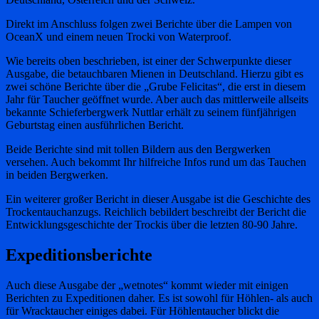
Direkt im Anschluss folgen zwei Berichte über die Lampen von
OceanX und einem neuen Trocki von Waterproof.
Wie bereits oben beschrieben, ist einer der Schwerpunkte dieser
Ausgabe, die betauchbaren Mienen in Deutschland. Hierzu gibt es
zwei schöne Berichte über die „Grube Felicitas“, die erst in diesem
Jahr für Taucher geöffnet wurde. Aber auch das mittlerweile allseits
bekannte Schieferbergwerk Nuttlar erhält zu seinem fünfjährigen
Geburtstag einen ausführlichen Bericht.
Beide Berichte sind mit tollen Bildern aus den Bergwerken
versehen. Auch bekommt Ihr hilfreiche Infos rund um das Tauchen
in beiden Bergwerken.
Ein weiterer großer Bericht in dieser Ausgabe ist die Geschichte des
Trockentauchanzugs. Reichlich bebildert beschreibt der Bericht die
Entwicklungsgeschichte der Trockis über die letzten 80-90 Jahre.
Expeditionsberichte
Auch diese Ausgabe der „wetnotes“ kommt wieder mit einigen
Berichten zu Expeditionen daher. Es ist sowohl für Höhlen- als auch
für Wracktaucher einiges dabei. Für Höhlentaucher blickt die