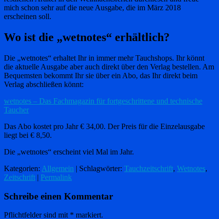
mich schon sehr auf die neue Ausgabe, die im März 2018
erscheinen soll.
Wo ist die „wetnotes“ erhältlich?
Die „wetnotes“ erhaltet Ihr in immer mehr Tauchshops. Ihr könnt
die aktuelle Ausgabe aber auch direkt über den Verlag bestellen. Am
Bequemsten bekommt Ihr sie über ein Abo, das Ihr direkt beim
Verlag abschließen könnt:
wetnotes – Das Fachmagazin für fortgeschrittene und technische
Taucher
Das Abo kostet pro Jahr € 34,00. Der Preis für die Einzelausgabe
liegt bei € 8,50.
Die „wetnotes“ erscheint viel Mal im Jahr.
Kategorien:
Allgemein
| Schlagwörter:
Tauchzeitschrift
,
Wetnotes
,
Zeitschrift
|
Permalink
Schreibe einen Kommentar
Pflichtfelder sind mit
*
markiert.