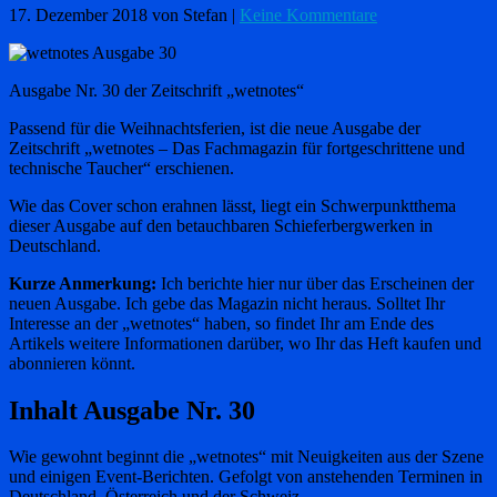
17. Dezember 2018
von Stefan
|
Keine Kommentare
Ausgabe Nr. 30 der Zeitschrift „wetnotes“
Passend für die Weihnachtsferien, ist die neue Ausgabe der
Zeitschrift „wetnotes – Das Fachmagazin für fortgeschrittene und
technische Taucher“ erschienen.
Wie das Cover schon erahnen lässt, liegt ein Schwerpunktthema
dieser Ausgabe auf den betauchbaren Schieferbergwerken in
Deutschland.
Kurze Anmerkung:
Ich berichte hier nur über das Erscheinen der
neuen Ausgabe. Ich gebe das Magazin nicht heraus. Solltet Ihr
Interesse an der „wetnotes“ haben, so findet Ihr am Ende des
Artikels weitere Informationen darüber, wo Ihr das Heft kaufen und
abonnieren könnt.
Inhalt Ausgabe Nr. 30
Wie gewohnt beginnt die „wetnotes“ mit Neuigkeiten aus der Szene
und einigen Event-Berichten. Gefolgt von anstehenden Terminen in
Deutschland, Österreich und der Schweiz.