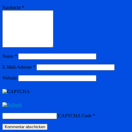
Nachricht
*
Name
*
E-Mail-Adresse
*
Website
CAPTCHA Code
*