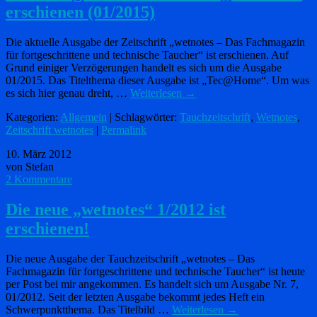
erschienen (01/2015)
Die aktuelle Ausgabe der Zeitschrift „wetnotes – Das Fachmagazin
für fortgeschrittene und technische Taucher“ ist erschienen. Auf
Grund einiger Verzögerungen handelt es sich um die Ausgabe
01/2015. Das Titelthema dieser Ausgabe ist „Tec@Home“. Um was
es sich hier genau dreht, …
Weiterlesen
→
Kategorien:
Allgemein
| Schlagwörter:
Tauchzeitschrift
,
Wetnotes
,
Zeitschrift wetnotes
|
Permalink
10. März 2012
von Stefan
2 Kommentare
Die neue „wetnotes“ 1/2012 ist
erschienen!
Die neue Ausgabe der Tauchzeitschrift „wetnotes – Das
Fachmagazin für fortgeschrittene und technische Taucher“ ist heute
per Post bei mir angekommen. Es handelt sich um Ausgabe Nr. 7,
01/2012. Seit der letzten Ausgabe bekommt jedes Heft ein
Schwerpunktthema. Das Titelbild …
Weiterlesen
→