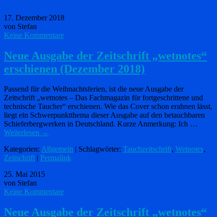
17. Dezember 2018
von Stefan
Keine Kommentare
Neue Ausgabe der Zeitschrift „wetnotes“
erschienen (Dezember 2018)
Passend für die Weihnachtsferien, ist die neue Ausgabe der
Zeitschrift „wetnotes – Das Fachmagazin für fortgeschrittene und
technische Taucher“ erschienen. Wie das Cover schon erahnen lässt,
liegt ein Schwerpunktthema dieser Ausgabe auf den betauchbaren
Schieferbergwerken in Deutschland. Kurze Anmerkung: Ich …
Weiterlesen
→
Kategorien:
Allgemein
| Schlagwörter:
Tauchzeitschrift
,
Wetnotes
,
Zeitschrift
|
Permalink
25. Mai 2015
von Stefan
Keine Kommentare
Neue Ausgabe der Zeitschrift „wetnotes“