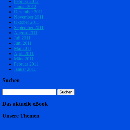
Februar 2012
Januar 2012
Dezember 2011
November 2011
Oktober 2011
September 2011
August 2011
Juli 2011
Juni 2011
Mai 2011
April 2011
März 2011
Februar 2011
Januar 2011
Suchen
Das aktuelle eBook
Unsere Themen