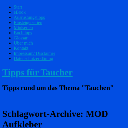
Start
eBook
Ausrüstungstipps
Einsteigerserien
Miniserien
Buchtipps
Glossar
Über mich
Kontakt
Impressum/ Disclaimer
Datenschutzerklärung
Tipps für Taucher
Tipps rund um das Thema "Tauchen"
Schlagwort-Archive:
MOD
Aufkleber